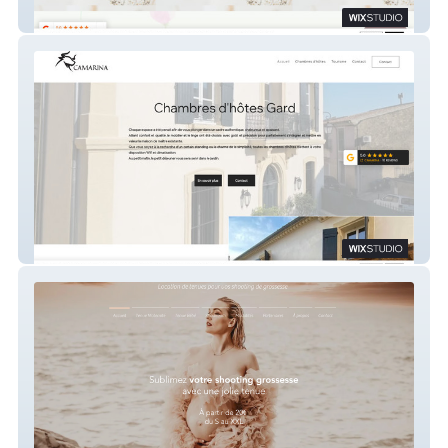
Aurore Bernier
Camarina