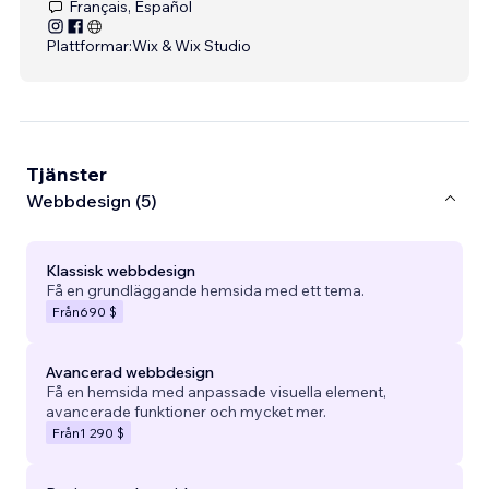
Français, Español
Plattformar:
Wix & Wix Studio
Tjänster
Webbdesign (5)
Klassisk webbdesign
Få en grundläggande hemsida med ett tema.
Från
690 $
Avancerad webbdesign
Få en hemsida med anpassade visuella element,
avancerade funktioner och mycket mer.
Från
1 290 $