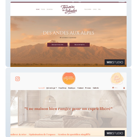
Terroirs de los andes
Une nana organisée