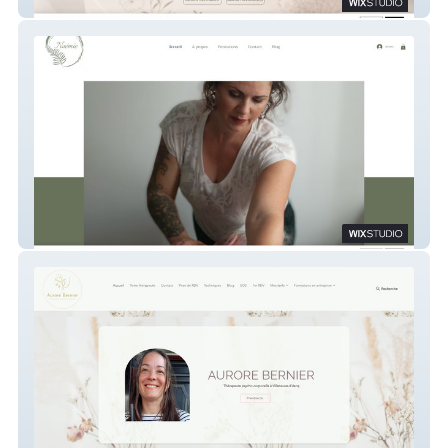
ML Creations
Noémie Piasi