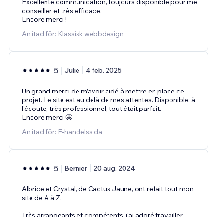
Excellente communication, toujours disponible pour me
conseiller et très efficace.
Encore merci !
Anlitad för: Klassisk webbdesign
5
Julie
4 feb. 2025
Un grand merci de m’avoir aidé à mettre en place ce
projet. Le site est au delà de mes attentes. Disponible, à
l’écoute, très professionnel, tout était parfait.
Encore merci 🤩
Anlitad för: E-handelssida
5
Bernier
20 aug. 2024
Albrice et Crystal, de Cactus Jaune, ont refait tout mon
site de A à Z.
Très arrangeants et compétents, j'ai adoré travailler