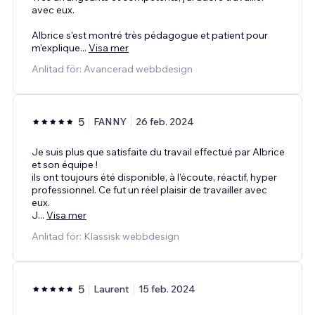
avec eux.
Albrice s'est montré très pédagogue et patient pour
m'explique
...
Visa mer
Anlitad för: Avancerad webbdesign
5
FANNY
26 feb. 2024
Je suis plus que satisfaite du travail effectué par Albrice
et son équipe !
ils ont toujours été disponible, à l’écoute, réactif, hyper
professionnel. Ce fut un réel plaisir de travailler avec
eux.
J
...
Visa mer
Anlitad för: Klassisk webbdesign
5
Laurent
15 feb. 2024