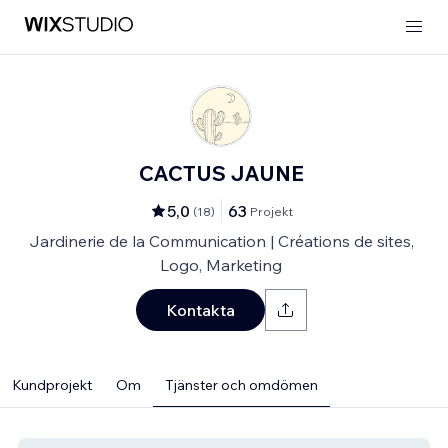
CACTUS JAUNE
5,0
63
(
18
)
Projekt
Jardinerie de la Communication | Créations de sites,
Logo, Marketing
Kontakta
Kundprojekt
Om
Tjänster och omdömen