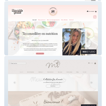
Cyndienutrifit