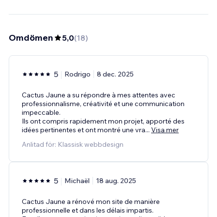
Omdömen
5,0
(
18
)
5
Rodrigo
8 dec. 2025
Cactus Jaune a su répondre à mes attentes avec
professionnalisme, créativité et une communication
impeccable.
Ils ont compris rapidement mon projet, apporté des
idées pertinentes et ont montré une vra
...
Visa mer
Anlitad för: Klassisk webbdesign
5
Michaël
18 aug. 2025
Cactus Jaune a rénové mon site de manière
professionnelle et dans les délais impartis.