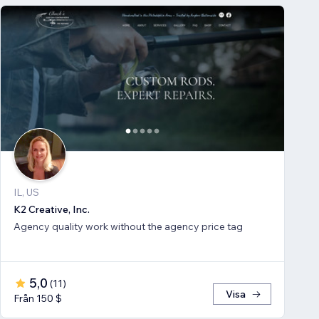
IL, US
K2 Creative, Inc.
Agency quality work without the agency price tag
5,0
(
11
)
Visa
Från 150 $