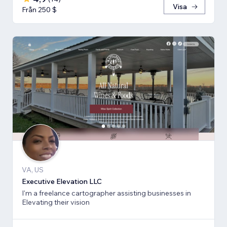
Visa
Från 250 $
VA, US
Executive Elevation LLC
I'm a freelance cartographer assisting businesses in
Elevating their vision