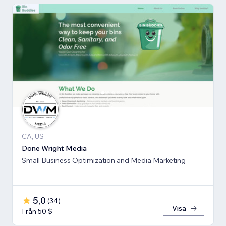
CA, US
Done Wright Media
Small Business Optimization and Media Marketing
5,0
(
34
)
Visa
Från 50 $