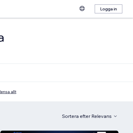
Logga in
a
ensa allt
Sortera efter
Relevans