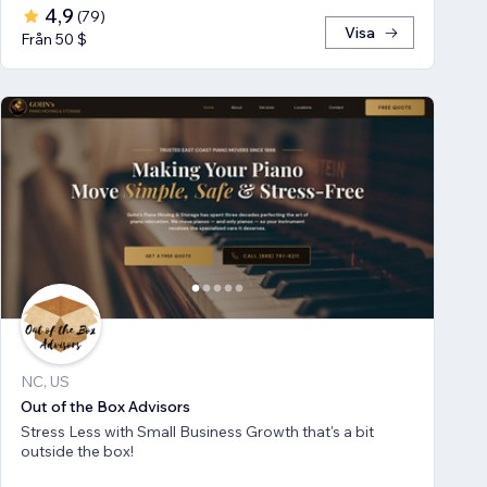
4,9
(
79
)
Visa
Från 50 $
NC, US
Out of the Box Advisors
Stress Less with Small Business Growth that's a bit
outside the box!