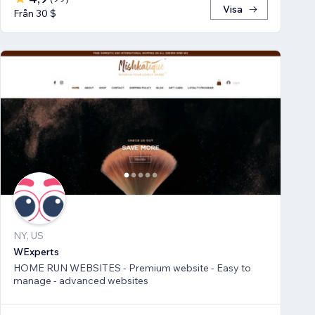
Visa
Från 30 $
NY, US
WExperts
HOME RUN WEBSITES - Premium website - Easy to
manage - advanced websites