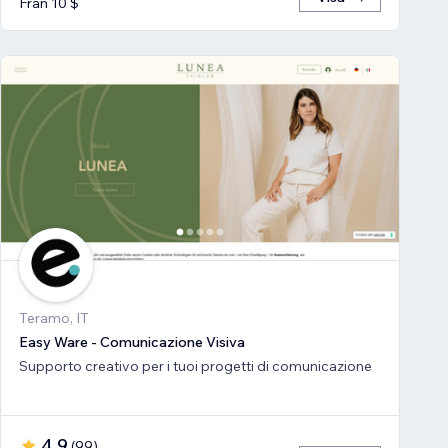
Från 10 $
Teramo, IT
Easy Ware - Comunicazione Visiva
Supporto creativo per i tuoi progetti di comunicazione
4,9
(
99
)