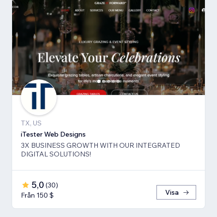
TX, US
iTester Web Designs
3X BUSINESS GROWTH ​WITH OUR INTEGRATED
DIGITAL SOLUTIONS!
5,0
(
30
)
Visa
Från 150 $