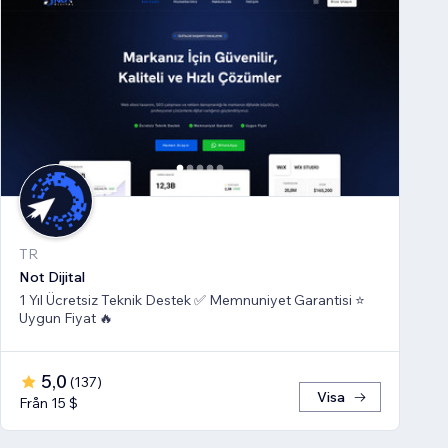
TR
Not Dijital
1 Yıl Ücretsiz Teknik Destek ✅ Memnuniyet Garantisi ⭐
Uygun Fiyat 🔥
5,0
(
137
)
Visa
Från 15 $