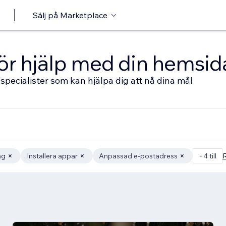
Sälj på Marketplace
 för hjälp med din hemsid
specialister som kan hjälpa dig att nå dina mål
ng
Installera appar
Anpassad e-postadress
+4 till
R