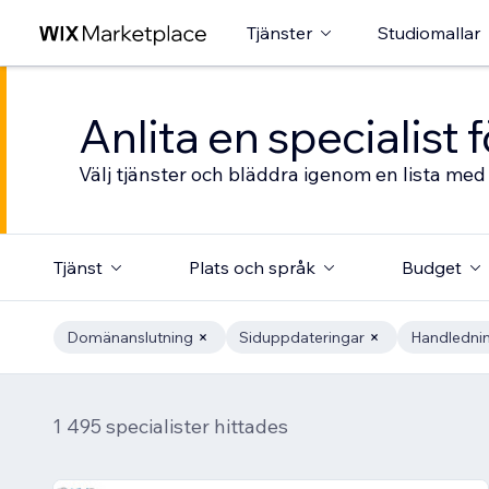
Tjänster
Studiomallar
Anlita en specialist
Välj tjänster och bläddra igenom en lista med 
Tjänst
Plats och språk
Budget
Domänanslutning
Siduppdateringar
Handledni
1 495 specialister hittades