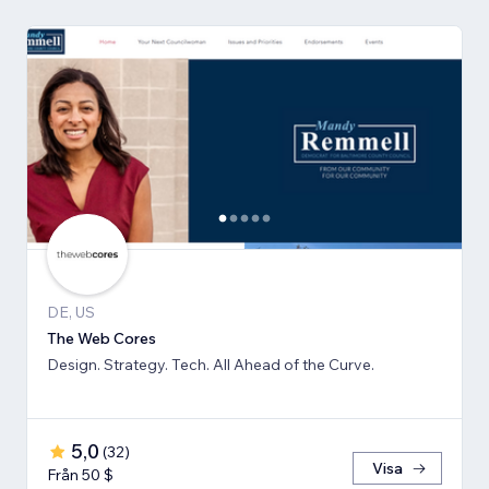
DE, US
The Web Cores
Design. Strategy. Tech. All Ahead of the Curve.
5,0
(
32
)
Visa
Från 50 $