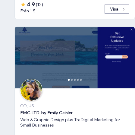
4,9
(
12
)
Visa
Från 1 $
CO, US
EMG LTD. by Emily Geisler
Web & Graphic Design plus TraDigital Marketing for
Small Businesses