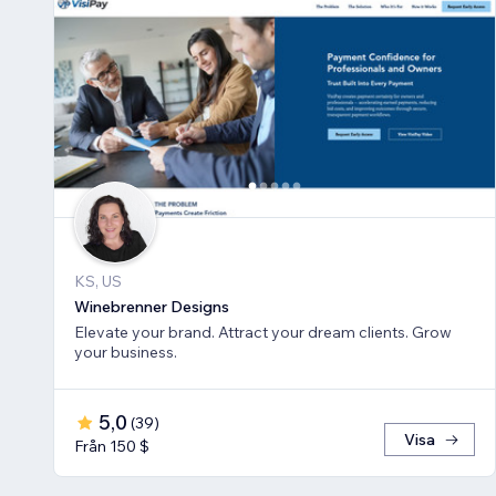
KS, US
Winebrenner Designs
Elevate your brand. Attract your dream clients. Grow
your business.
5,0
(
39
)
Visa
Från 150 $