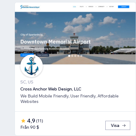
SC, US
Cross Anchor Web Design, LLC
We Build Mobile Friendly, User Friendly, Affordable
Websites
4,9
(
11
)
Visa
Från 90 $