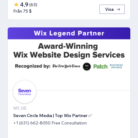
4,9
(
63
)
Visa
Från 75 $
NY, US
Seven Circle Media | Top Wix Partner ✅
+1 (631) 662-8050 Free Consultation