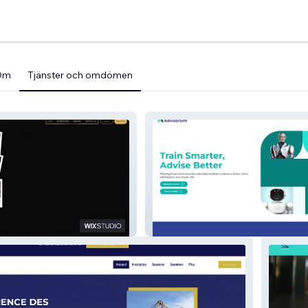
Om
Tjänster och omdömen
Simulator