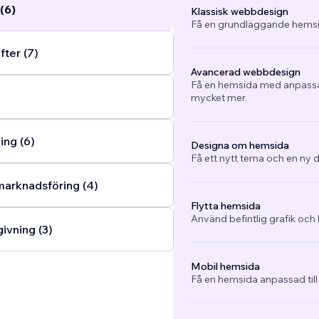
(6)
Klassisk webbdesign
Få en grundläggande hemsi
fter (7)
Avancerad webbdesign
Få en hemsida med anpassad
mycket mer.
ng (6)
Designa om hemsida
Få ett nytt tema och en ny d
arknadsföring (4)
Flytta hemsida
Använd befintlig grafik och 
ivning (3)
Mobil hemsida
Få en hemsida anpassad till