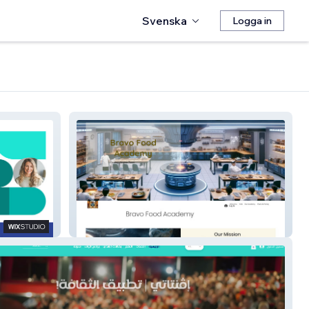
Svenska
Logga in
Bravo Food Academy