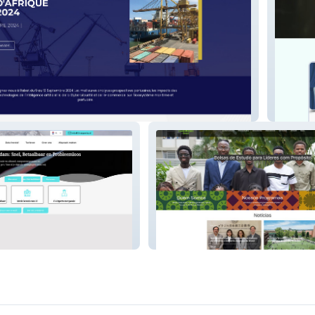
itime
إفنتاتي
Ashinaga Brasil