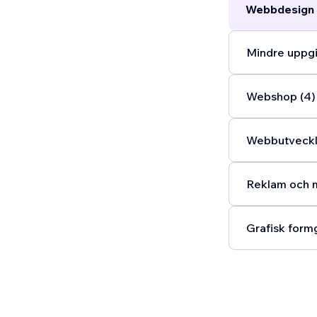
Webbdesign 
Mindre uppgi
Webshop (4)
Webbutveckli
Reklam och m
Grafisk formg