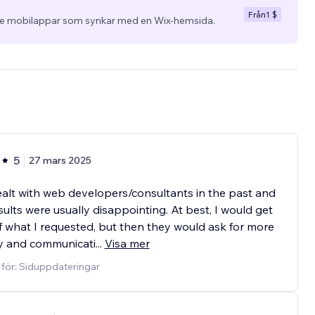
Från
1 $
 mobilappar som synkar med en Wix-hemsida.
5
27 mars 2025
ealt with web developers/consultants in the past and
sults were usually disappointing. At best, I would get
 what I requested, but then they would ask for more
 and communicati
...
Visa mer
 för: Siduppdateringar