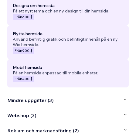
Designa om hemsida
Få ett nytt tema och en ny design till din hemsida.
Från
600 $
Flytta hemsida
Använd befintlig grafik och befintligt innehåll på en ny
Wix-hemsida.
Från
900 $
Mobil hemsida
Få en hemsida anpassad till mobila enheter.
Från
400 $
Mindre uppgifter (3)
Webshop (3)
Reklam och marknadsföring (2)