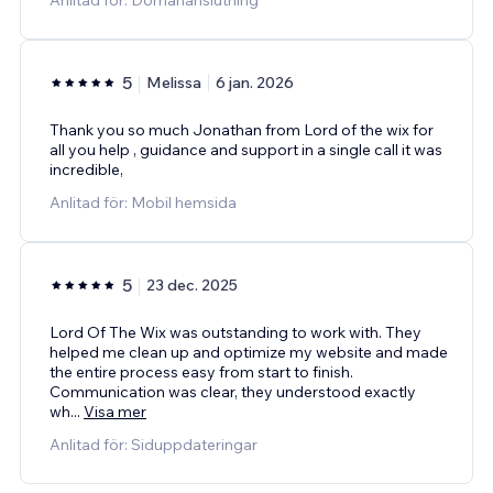
5
Melissa
6 jan. 2026
Thank you so much Jonathan from Lord of the wix for
all you help , guidance and support in a single call it was
incredible,
Anlitad för: Mobil hemsida
5
23 dec. 2025
Lord Of The Wix was outstanding to work with. They
helped me clean up and optimize my website and made
the entire process easy from start to finish.
Communication was clear, they understood exactly
wh
...
Visa mer
Anlitad för: Siduppdateringar