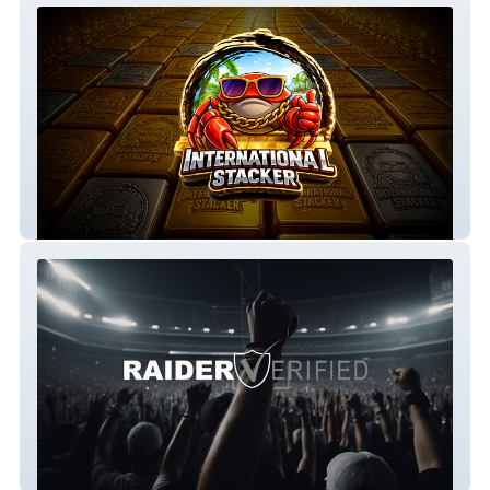
International Stacker
RaiderVerified