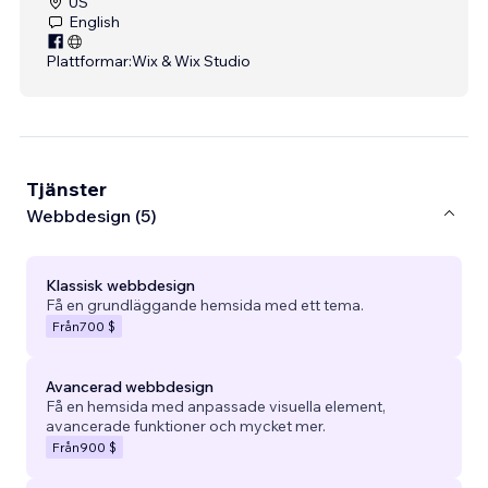
US
English
Plattformar:
Wix & Wix Studio
Tjänster
Webbdesign (5)
Klassisk webbdesign
Få en grundläggande hemsida med ett tema.
Från
700 $
Avancerad webbdesign
Få en hemsida med anpassade visuella element,
avancerade funktioner och mycket mer.
Från
900 $