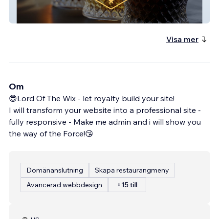
Austin Private Label Distillery
Visa mer
Om
😎Lord Of The Wix - let royalty build your site!
I will transform your website into a professional site -
fully responsive - Make me admin and i will show you
the way of the Force!😘
Domänanslutning
Skapa restaurangmeny
Avancerad webbdesign
+15 till