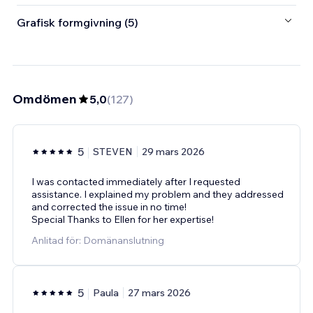
Grafisk formgivning (5)
Omdömen
5,0
(
127
)
5
STEVEN
29 mars 2026
I was contacted immediately after I requested
assistance. I explained my problem and they addressed
and corrected the issue in no time!
Special Thanks to Ellen for her expertise!
Anlitad för: Domänanslutning
5
Paula
27 mars 2026