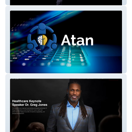
Joon Santana
Atan