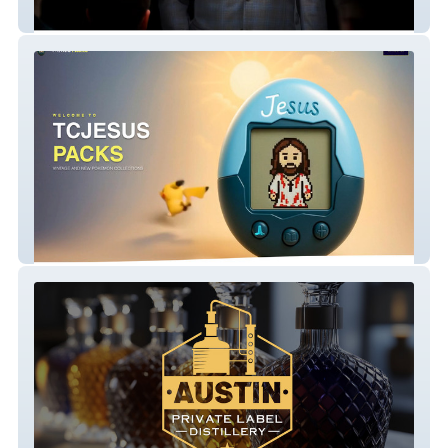
Dr. Greg Jones
Tcjesus Packs