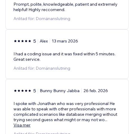
Prompt, polite, knowledgeable, patient and extremely
helpful! Highly reccomend.
Anlitad för: Domänanslutning
5
Alex
13 mars 2026
I had a coding issue and it was fixed within 5 minutes.
Great service.
Anlitad för: Domänanslutning
5
Bunny Bunny Jabba
26 feb. 2026
I spoke with Jonathan who was very professional He
was able to speak with other professionals with more
complicated scenarios like database merging without
trying second guess what might or may not wo
...
Visa mer
Anlitad för: Domänanslutning