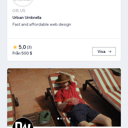
OR, US
Urban Umbrella
Fast and affordable web design
5,0
(
3
)
Visa
Från 500 $