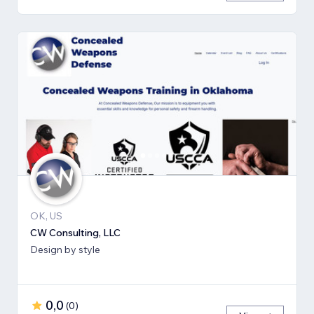
OK, US
CW Consulting, LLC
Design by style
0,0
(
0
)