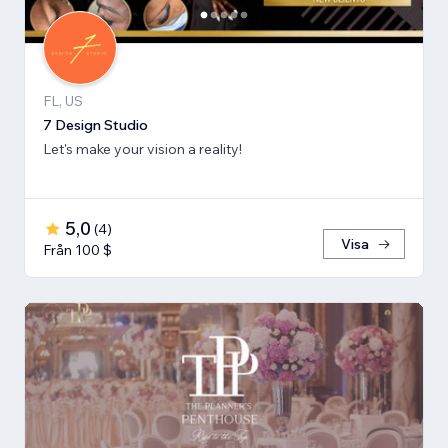
FL, US
7 Design Studio
Let's make your vision a reality!
5,0
(
4
)
Visa
Från 100 $