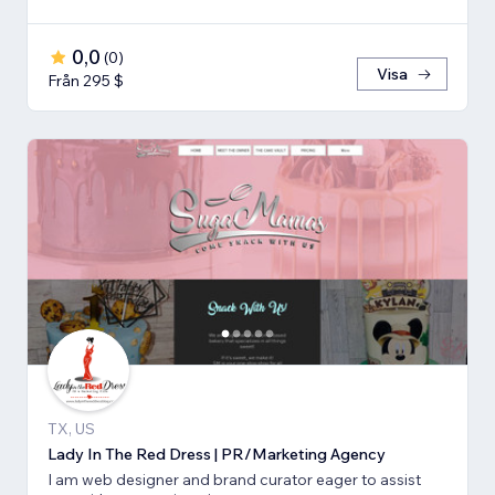
0,0
(
0
)
Visa
Från 295 $
TX, US
Lady In The Red Dress | PR/Marketing Agency
I am web designer and brand curator eager to assist