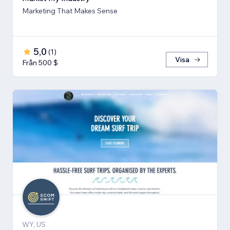
Marketing That Makes Sense
5,0
(
1
)
Visa
Från 500 $
WY, US