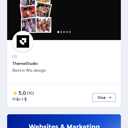
US
ThemeStudio
Best in Wix design
5,0
(
10
)
Visa
Från 1 $