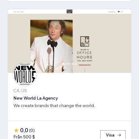
CA, US
New World La Agency
We create brands that change the world.
0,0
(
0
)
Visa
Från 500 $