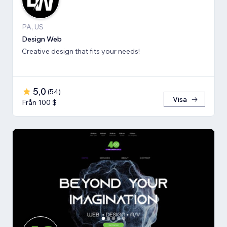
PA, US
Design Web
Creative design that fits your needs!
5,0
(
54
)
Visa
Från 100 $