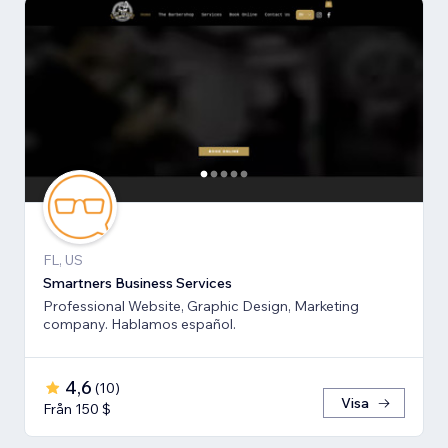
FL, US
Smartners Business Services
Professional Website, Graphic Design, Marketing
company. Hablamos español.
4,6
(
10
)
Visa
Från 150 $