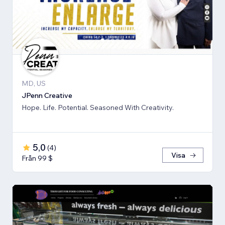
MD, US
JPenn Creative
Hope. Life. Potential. Seasoned With Creativity.
5,0
(
4
)
Visa
Från 99 $