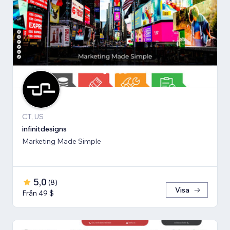
CT, US
infinitdesigns
Marketing Made Simple
5,0
(
8
)
Visa
Från 49 $