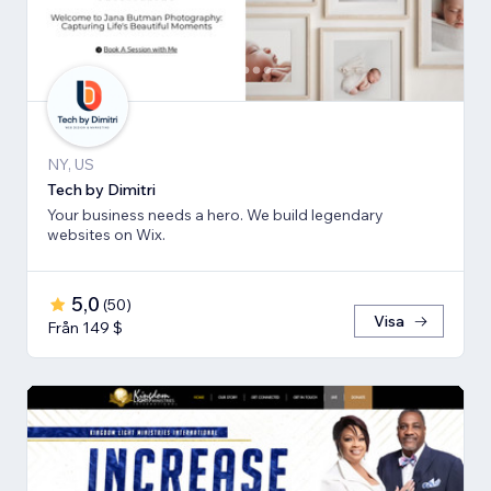
NY, US
Tech by Dimitri
Your business needs a hero. We build legendary
websites on Wix.
5,0
(
50
)
Visa
Från 149 $