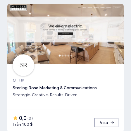
MI, US
Sterling Rose Marketing & Communications
Strategic. Creative. Results-Driven.
0,0
(
0
)
Visa
Från 100 $