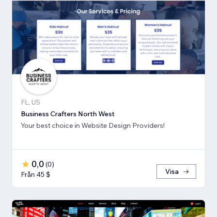
FL, US
Business Crafters North West
Your best choice in Website Design Providers!
0,0
(
0
)
Visa
Från 45 $