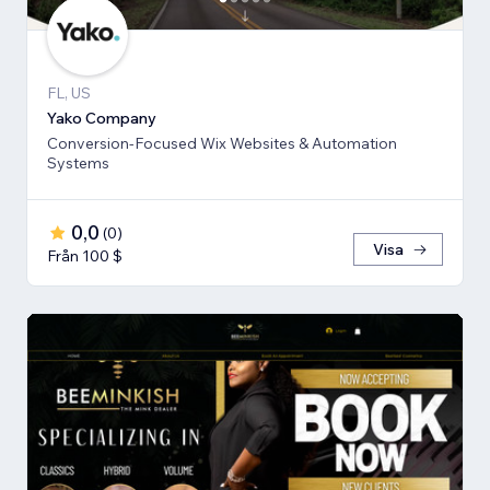
FL, US
Yako Company
Conversion-Focused Wix Websites & Automation
Systems
0,0
(
0
)
Visa
Från 100 $