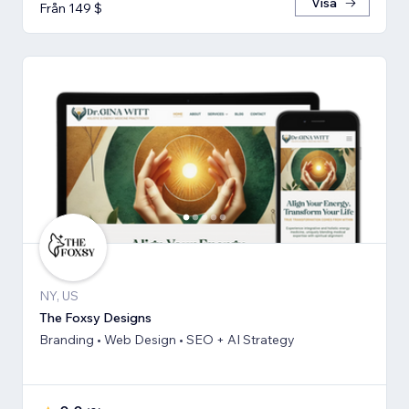
Visa
Från 149 $
NY, US
The Foxsy Designs
Branding • Web Design • SEO + AI Strategy