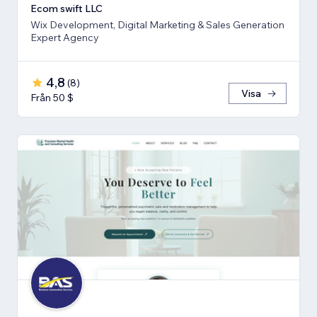
Ecom swift LLC
Wix Development, Digital Marketing & Sales Generation
Expert Agency
4,8
(
8
)
Visa
Från 50 $