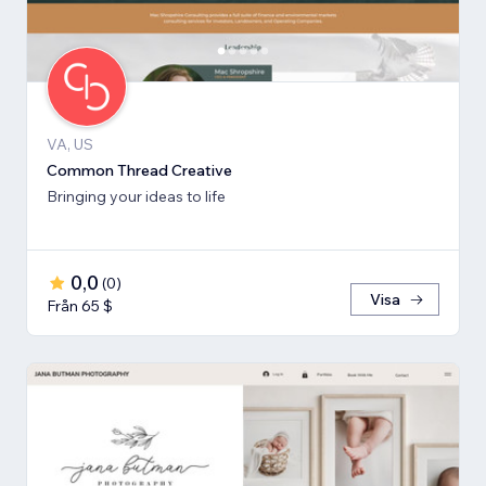
VA, US
Common Thread Creative
Bringing your ideas to life
0,0
(
0
)
Visa
Från 65 $