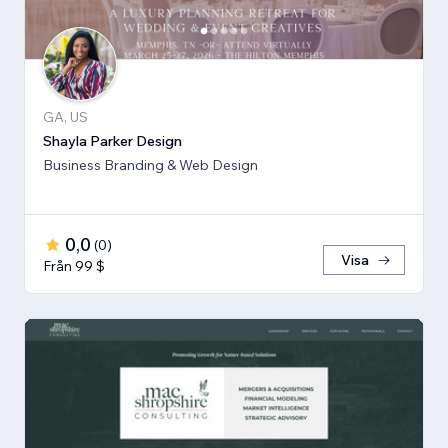
GA, US
Shayla Parker Design
Business Branding & Web Design
0,0
(
0
)
Visa
Från 99 $