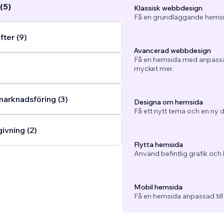
(5)
Klassisk webbdesign
Få en grundläggande hemsi
fter (9)
Avancerad webbdesign
Få en hemsida med anpassad
mycket mer.
arknadsföring (3)
Designa om hemsida
Få ett nytt tema och en ny d
ivning (2)
Flytta hemsida
Använd befintlig grafik och 
Mobil hemsida
Få en hemsida anpassad till