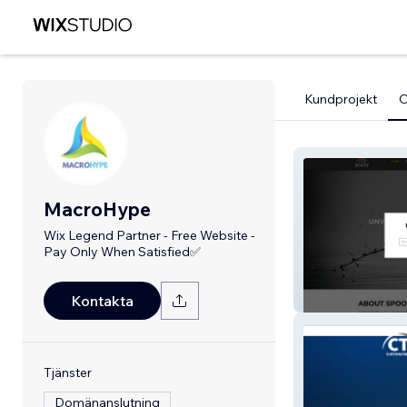
Kundprojekt
MacroHype
Wix Legend Partner - Free Website -
Pay Only When Satisfied✅
Spookyfit
Kontakta
Tjänster
Domänanslutning