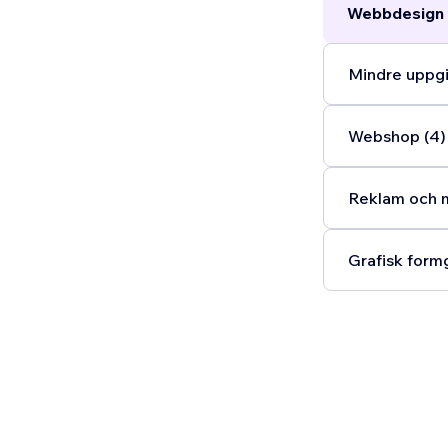
Webbdesign 
Mindre uppgi
Webshop (4)
Reklam och m
Grafisk formg