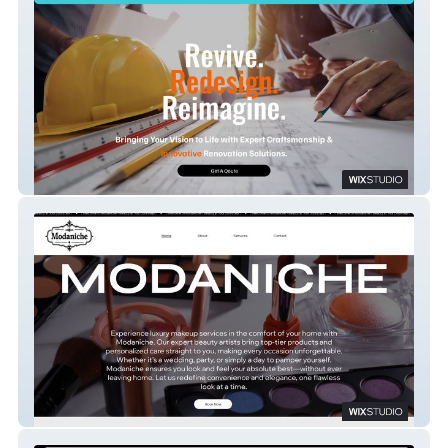
A1 Innovator
Modaniche.com