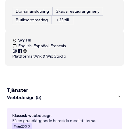
Domänanslutning
Skapa restaurangmeny
Butiksoptimering
+23 till
WY, US
English, Español, Français
Plattformar:
Wix & Wix Studio
Tjänster
Webbdesign (5)
Klassisk webbdesign
Få en grundläggande hemsida med ett tema.
Från
250 $