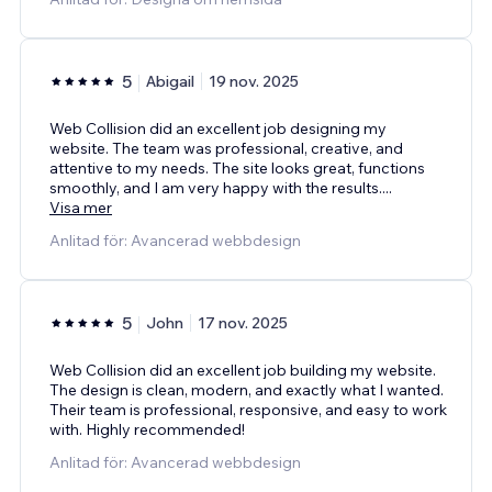
5
Abigail
19 nov. 2025
Web Collision did an excellent job designing my
website. The team was professional, creative, and
attentive to my needs. The site looks great, functions
smoothly, and I am very happy with the results.
...
Visa mer
Anlitad för: Avancerad webbdesign
5
John
17 nov. 2025
Web Collision did an excellent job building my website.
The design is clean, modern, and exactly what I wanted.
Their team is professional, responsive, and easy to work
with. Highly recommended!
Anlitad för: Avancerad webbdesign