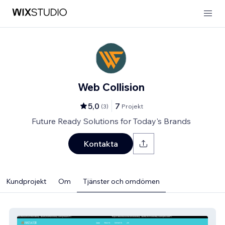
Web Collision
5,0
7
(
3
)
Projekt
Future Ready Solutions for Today's Brands
Kontakta
Kundprojekt
Om
Tjänster och omdömen