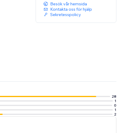
Besök vår hemsida
Kontakta oss för hjälp
Sekretesspolicy
28
1
0
1
2