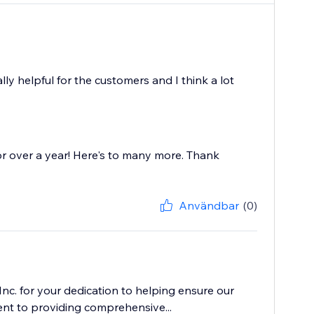
ally helpful for the customers and I think a lot
or over a year! Here's to many more. Thank
Användbar
(0)
c. for your dedication to helping ensure our
nt to providing comprehensive...