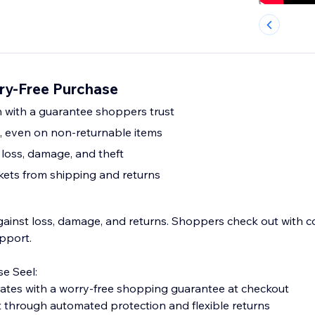
rry-Free Purchase
 with a guarantee shoppers trust
s, even on non-returnable items
loss, damage, and theft
kets from shipping and returns
gainst loss, damage, and returns. Shoppers check out with c
pport.
e Seel:
ates with a worry-free shopping guarantee at checkout
t through automated protection and flexible returns