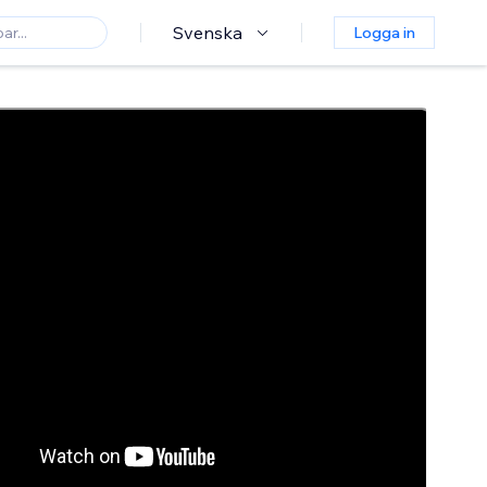
Svenska
Logga in