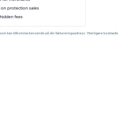
on protection sales
hidden fees
r som kan tillkomma beroende på din faktureringsadress. Ytterligare kostnade