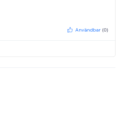
Användbar
(0)