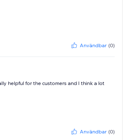
Användbar
(0)
ally helpful for the customers and I think a lot
Användbar
(0)