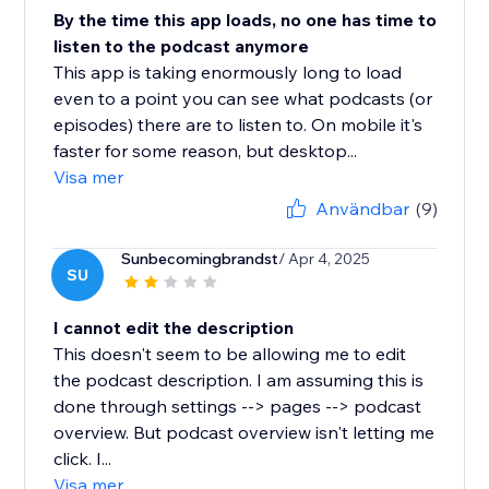
By the time this app loads, no one has time to
listen to the podcast anymore
This app is taking enormously long to load
even to a point you can see what podcasts (or
episodes) there are to listen to. On mobile it's
faster for some reason, but desktop...
Visa mer
Användbar
(9)
Sunbecomingbrandst
/ Apr 4, 2025
SU
I cannot edit the description
This doesn't seem to be allowing me to edit
the podcast description. I am assuming this is
done through settings --> pages --> podcast
overview. But podcast overview isn't letting me
click. I...
Visa mer