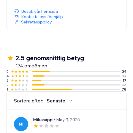
Besök vår hemsida
Kontakta oss för hjälp
Sekretesspolicy
2.5 genomsnittlig betyg
174 omdömen
5
34
4
22
3
17
2
23
1
78
Sortera efter:
Senaste
Mikasappi
/ May 9, 2025
MI