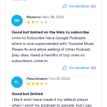
Användbar
(6)
Meservo
/ Nov 28, 2024
ME
Good but limited on the links to subscribe
Links to Subscribe have Google Podcasts
which is now superceeded with Youtube Music.
Please fix and allow adding of other Podcast
play sites. Need a handful of top ones so
subscribers come in.
Användbar
(6)
Fleischmanm
/ Oct 25, 2024
FL
Good but limited
I like it and i have made it my default player
when I send my podcast to people, but I can