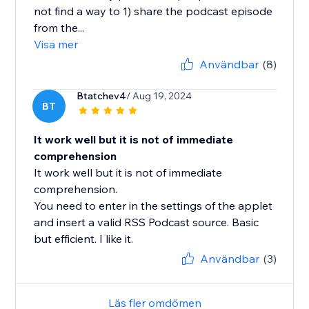
not find a way to 1) share the podcast episode
from the...
Visa mer
Användbar
(8)
Btatchev4
/ Aug 19, 2024
BT
It work well but it is not of immediate
comprehension
It work well but it is not of immediate
comprehension.
You need to enter in the settings of the applet
and insert a valid RSS Podcast source. Basic
but efficient. I like it.
Användbar
(3)
Läs fler omdömen