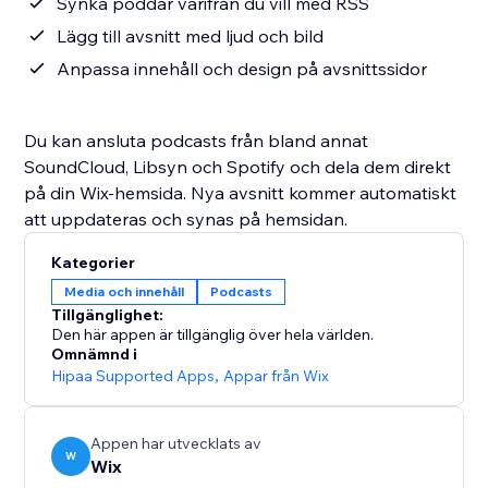
Synka poddar varifrån du vill med RSS
Lägg till avsnitt med ljud och bild
Anpassa innehåll och design på avsnittssidor
Du kan ansluta podcasts från bland annat
SoundCloud, Libsyn och Spotify och dela dem direkt
på din Wix-hemsida. Nya avsnitt kommer automatiskt
att uppdateras och synas på hemsidan.
Kategorier
Media och innehåll
Podcasts
Tillgänglighet:
Den här appen är tillgänglig över hela världen.
Omnämnd i
Hipaa Supported Apps
,
Appar från Wix
Appen har utvecklats av
W
Wix