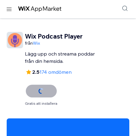
Wix Podcast Player
från
Wix
Lägg upp och streama poddar
från din hemsida.
2.5
174 omdömen
Gratis att installera