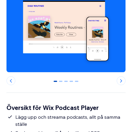
0
1
2
3
4
Översikt för Wix Podcast Player
Lägg upp och streama podcasts, allt på samma
ställe