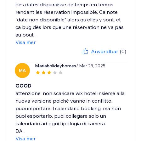
des dates disparaisse de temps en temps
rendant les réservation impossible. Ca note
"date non disponible" alors qu'elles y sont. et
ça bug dès lors que une réservation ne va pas
au bout...
Visa mer
Användbar
(0)
Mariaholidayhomes
/ Mar 25, 2025
MA
GOOD
attenzione: non scaricare wix hotel insieme alla
nuova versione poichè vanno in conflitto.
puoi importare il calendario booking, ma non
puoi esportarlo. puoi collegare solo un
calendario ad ogni tipologia di camera.
DA...
Visa mer