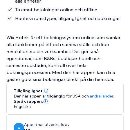
alla enheter
Ta emot betalningar online och offline
Hantera rumstyper, tillgänglighet och bokningar
Wix Hotels är ett bokningssystem online som samlar
alla funktioner på ett och samma ställe och kan
revolutionera din verksamhet. Det ger små
egendomar, som B&Bs, boutique-hotell och
semesterbostäder, kontroll över hela
bokningsprocessen. Med den här appen kan dina
gäster göra sina bokningar direkt på din hemsida.
Tillgänglighet:
Den här appen är tillgänglig för USA
och
andra länder.
Språk i appen:
Engelska
Appen har utvecklats av
W