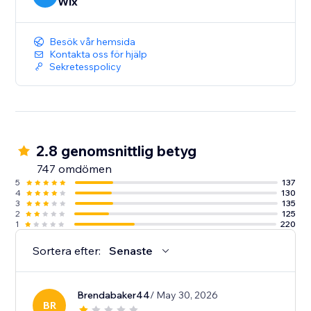
Wix
Besök vår hemsida
Kontakta oss för hjälp
Sekretesspolicy
2.8 genomsnittlig betyg
747 omdömen
5
137
4
130
3
135
2
125
1
220
Sortera efter:
Senaste
Brendabaker44
/ May 30, 2026
BR