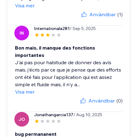
Visa mer
Användbar
(1)
Internationala281
/ Sep 5, 2025
IN
Bon mais, il manque des fonctions
importantes
J'ai pas pour habitude de donner des avis
mais, j'écris par ce que je pense que des efforts
ont été fais pour l'application qui est assez
simple et fluide mais, il n'y a...
Visa mer
Användbar
(0)
Jonathangarcia137
/ Aug 10, 2025
JO
bug permananent