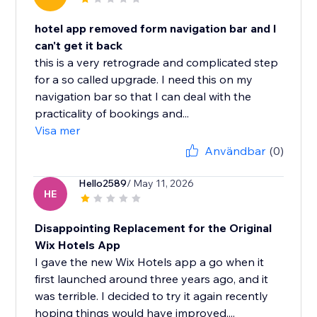
hotel app removed form navigation bar and I
can't get it back
this is a very retrograde and complicated step
for a so called upgrade. I need this on my
navigation bar so that I can deal with the
practicality of bookings and...
Visa mer
Användbar
(0)
Hello2589
/ May 11, 2026
HE
Disappointing Replacement for the Original
Wix Hotels App
I gave the new Wix Hotels app a go when it
first launched around three years ago, and it
was terrible. I decided to try it again recently
hoping things would have improved,...