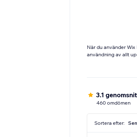
När du använder Wix 
användning av allt up
3.1 genomsnit
460 omdömen
Sortera efter:
Sen