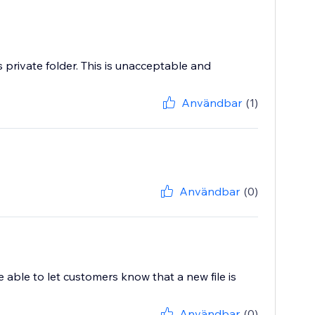
private folder. This is unacceptable and
Användbar
(1)
Användbar
(0)
e able to let customers know that a new file is
Användbar
(0)