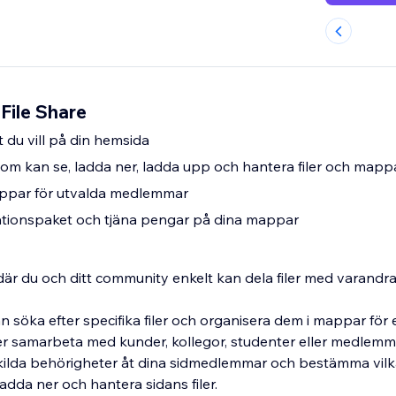
 File Share
t du vill på din hemsida
 som kan se, ladda ner, ladda upp och hantera filer och mapp
ppar för utvalda medlemmar
tionspaket och tjäna pengar på dina mappar
 där du och ditt community enkelt kan dela filer med varandra
söka efter specifika filer och organisera dem i mappar för 
r samarbeta med kunder, kollegor, studenter eller medlemm
ilda behörigheter åt dina sidmedlemmar och bestämma vil
adda ner och hantera sidans filer.