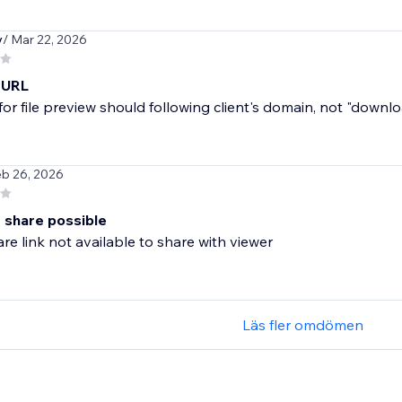
y
/ Mar 22, 2026
w URL
or file preview should following client's domain, not "downloa
eb 26, 2026
r share possible
are link not available to share with viewer
Läs fler omdömen