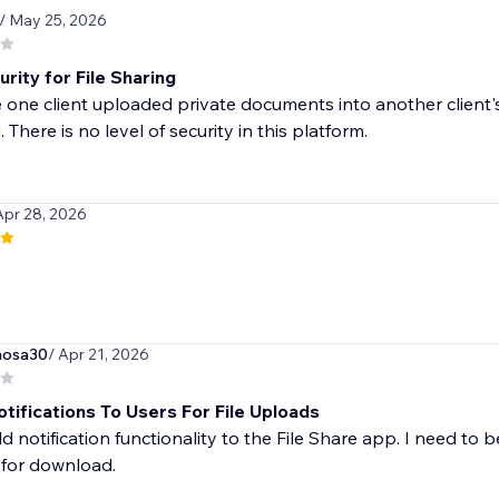
/ May 25, 2026
rity for File Sharing
ne client uploaded private documents into another client's 
 There is no level of security in this platform.
Apr 28, 2026
mosa30
/ Apr 21, 2026
tifications To Users For File Uploads
d notification functionality to the File Share app. I need to b
 for download.