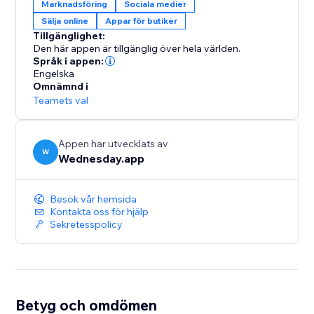
Marknadsföring
Sociala medier
Sälja online
Appar för butiker
Tillgänglighet:
Den här appen är tillgänglig över hela världen.
Språk i appen:
Engelska
Omnämnd i
Teamets val
Appen har utvecklats av
W
Wednesday.app
Besök vår hemsida
Kontakta oss för hjälp
Sekretesspolicy
Betyg och omdömen