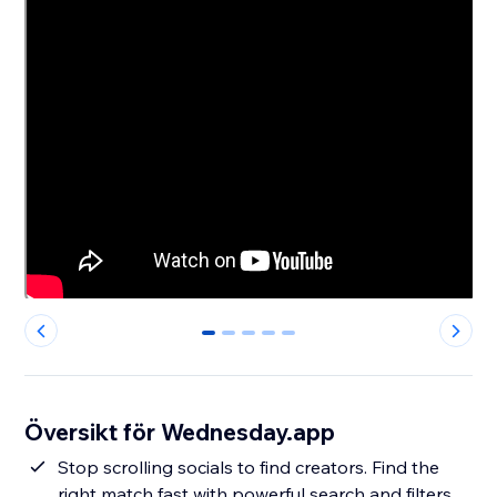
0
1
2
3
4
Översikt för Wednesday.app
Stop scrolling socials to find creators. Find the
right match fast with powerful search and filters,