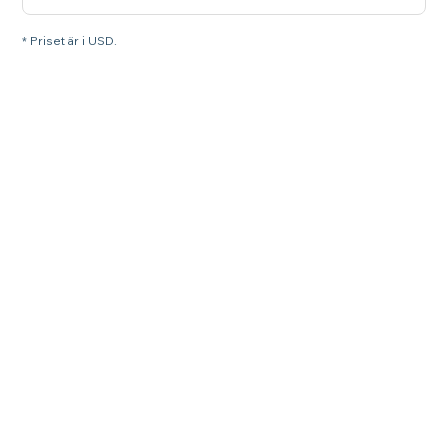
* Priset är i USD.