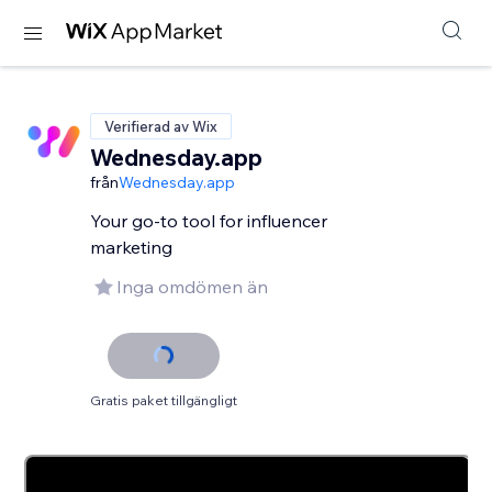
Verifierad av Wix
Wednesday.app
från
Wednesday.app
Your go-to tool for influencer
marketing
Inga omdömen än
Gratis paket tillgängligt