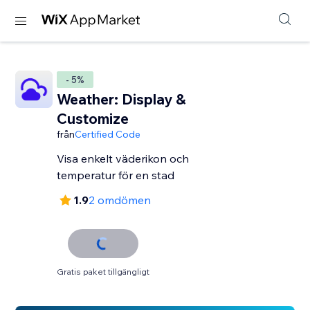
- 5%
Weather: Display &
Customize
från
Certified Code
Visa enkelt väderikon och
temperatur för en stad
1.9
2 omdömen
Gratis paket tillgängligt