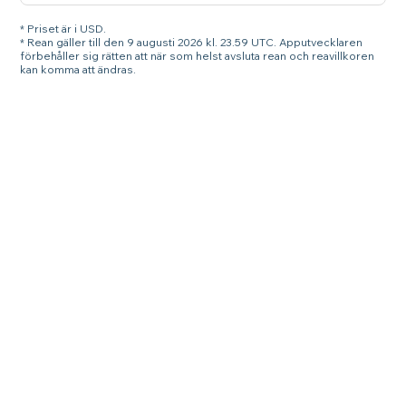
* Priset är i USD.
* Rean gäller till den 9 augusti 2026 kl. 23.59 UTC. Apputvecklaren
förbehåller sig rätten att när som helst avsluta rean och reavillkoren
kan komma att ändras.