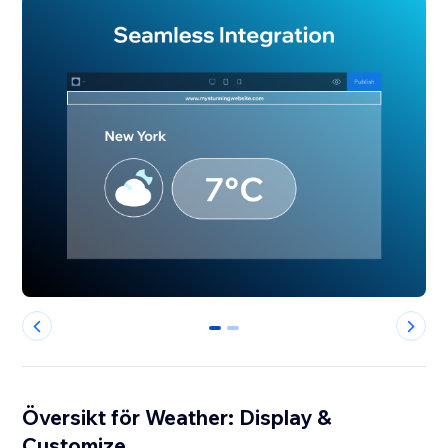
0
1
Översikt för Weather: Display &
Customize