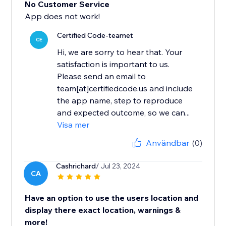
No Customer Service
App does not work!
Certified Code-teamet
CE
Hi, we are sorry to hear that. Your
satisfaction is important to us.
Please send an email to
team[at]certifiedcode.us and include
the app name, step to reproduce
and expected outcome, so we can...
Visa mer
Användbar
(0)
Cashrichard
/ Jul 23, 2024
CA
Have an option to use the users location and
display there exact location, warnings &
more!