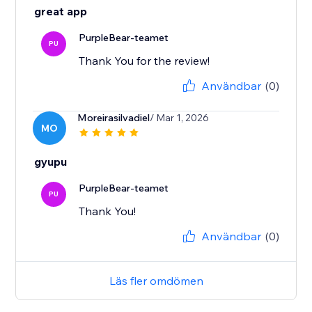
great app
PurpleBear-teamet
PU
Thank You for the review!
Användbar
(0)
Moreirasilvadiel
/ Mar 1, 2026
MO
gyupu
PurpleBear-teamet
PU
Thank You!
Användbar
(0)
Läs fler omdömen