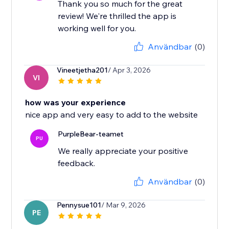
Thank you so much for the great
review! We're thrilled the app is
working well for you.
Användbar
(0)
Vineetjetha201
/ Apr 3, 2026
VI
how was your experience
nice app and very easy to add to the website
PurpleBear-teamet
PU
We really appreciate your positive
feedback.
Användbar
(0)
Pennysue101
/ Mar 9, 2026
PE