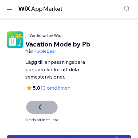
Verifierad av Wix
Vacation Mode by Pb
från
PurpleBear
Lägg till anpassningsbara
banderoller för att dela
semestervisioner.
5.0
10 omdömen
Gratis att installera