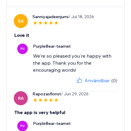
Sanniyajadeenjumi
/ Jul 18, 2026
SA
Love it
PurpleBear-teamet
PU
We're so pleased you're happy with
the app. Thank you for the
encouraging words!
Användbar
(0)
Rapozasflorist
/ Jun 29, 2026
RA
The app is very helpful
PurpleBear-teamet
PU