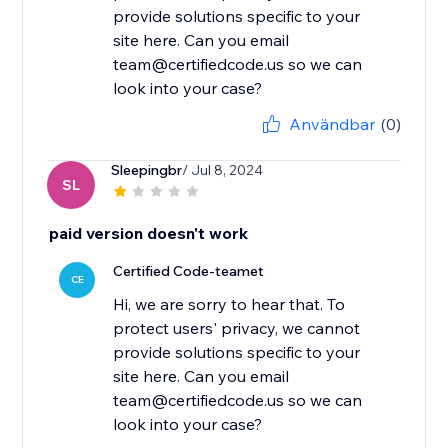
provide solutions specific to your
site here. Can you email
team@certifiedcode.us so we can
look into your case?
Användbar
(0)
Sleepingbr
/ Jul 8, 2024
SL
paid version doesn't work
Certified Code-teamet
CE
Hi, we are sorry to hear that. To
protect users' privacy, we cannot
provide solutions specific to your
site here. Can you email
team@certifiedcode.us so we can
look into your case?