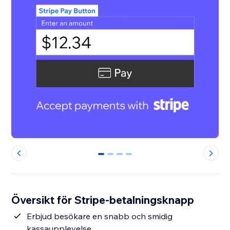
0
1
2
3
Översikt för Stripe-betalningsknapp
Erbjud besökare en snabb och smidig
kassaupplevelse