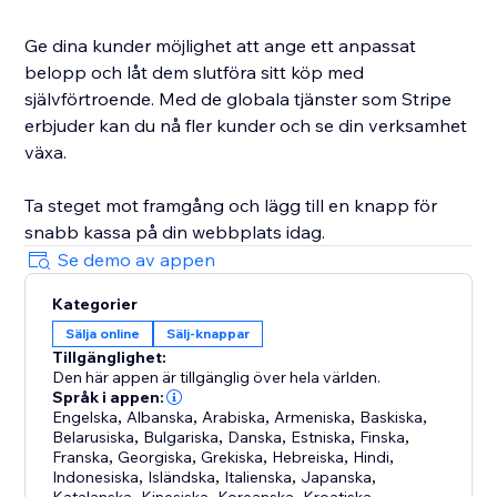
Ge dina kunder möjlighet att ange ett anpassat
belopp och låt dem slutföra sitt köp med
självförtroende. Med de globala tjänster som Stripe
erbjuder kan du nå fler kunder och se din verksamhet
växa.
Ta steget mot framgång och lägg till en knapp för
snabb kassa på din webbplats idag.
Se demo av appen
Kategorier
Sälja online
Sälj-knappar
Tillgänglighet:
Den här appen är tillgänglig över hela världen.
Språk i appen:
Engelska
,
Albanska
,
Arabiska
,
Armeniska
,
Baskiska
,
Belarusiska
,
Bulgariska
,
Danska
,
Estniska
,
Finska
,
Franska
,
Georgiska
,
Grekiska
,
Hebreiska
,
Hindi
,
Indonesiska
,
Isländska
,
Italienska
,
Japanska
,
,
,
,
,