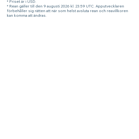
* Priset är i USD.
* Rean gäller till den 9 augusti 2026 kl. 23.59 UTC. Apputvecklaren
förbehåller sig rätten att när som helst avsluta rean och reavillkoren
kan komma att ändras.