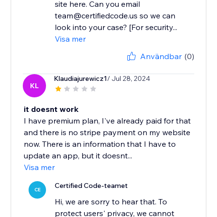
site here. Can you email
team@certifiedcode.us so we can
look into your case? [For security...
Visa mer
Användbar
(0)
Klaudiajurewicz1
/ Jul 28, 2024
KL
it doesnt work
I have premium plan, I've already paid for that
and there is no stripe payment on my website
now. There is an information that I have to
update an app, but it doesnt...
Visa mer
Certified Code-teamet
CE
Hi, we are sorry to hear that. To
protect users' privacy, we cannot