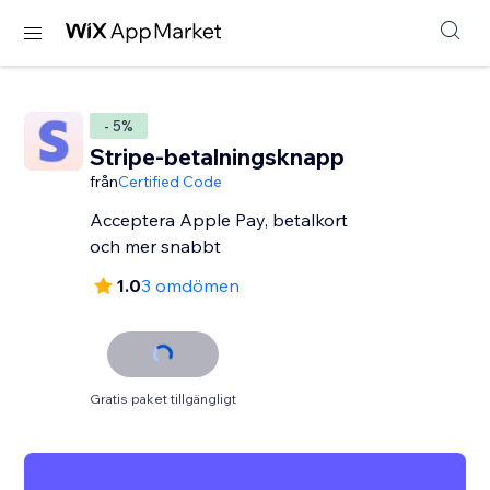
- 5%
Stripe-betalningsknapp
från
Certified Code
Acceptera Apple Pay, betalkort
och mer snabbt
1.0
3 omdömen
Gratis paket tillgängligt