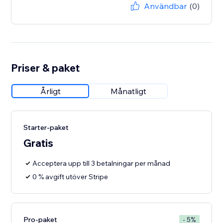
Användbar
(0)
Priser & paket
Årligt
Månatligt
Starter-paket
Gratis
Acceptera upp till 3 betalningar per månad
0 % avgift utöver Stripe
Pro-paket
- 5%