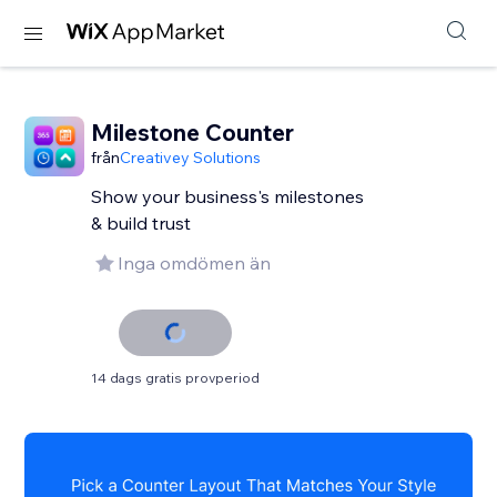
Milestone Counter
från
Creativey Solutions
Show your business's milestones
& build trust
Inga omdömen än
14 dags gratis provperiod