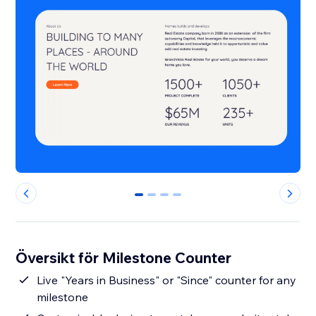
0
1
2
3
Översikt för Milestone Counter
Live "Years in Business" or "Since" counter for any
milestone