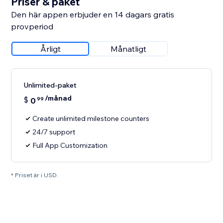
Priser & paket
Den här appen erbjuder en 14 dagars gratis
provperiod
Årligt
Månatligt
Unlimited-paket
/månad
$
0
99
Create unlimited milestone counters
24/7 support
Full App Customization
* Priset är i USD.