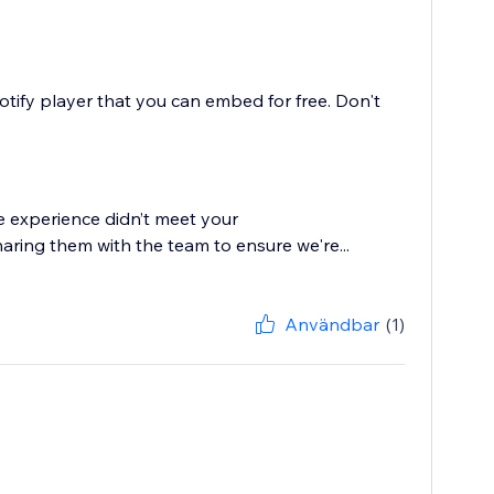
potify player that you can embed for free. Don't
he experience didn’t meet your
aring them with the team to ensure we're...
Användbar
(1)