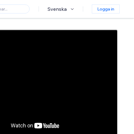
Svenska
Logga in