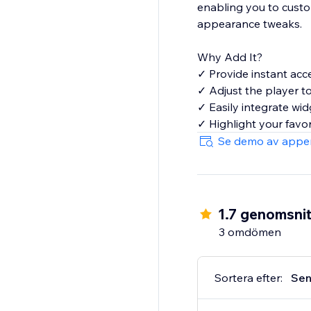
enabling you to custo
appearance tweaks.
Why Add It?
✓ Provide instant acc
✓ Adjust the player to
✓ Easily integrate wi
✓ Highlight your favor
Se demo av appe
1.7 genomsnit
3 omdömen
Sortera efter:
Sen