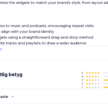
mize the widgets to match your brand’s style, from layout a
ess to music and podcasts, encouraging repeat visits
 align with your brand identity
dgets using a straightforward drag-and-drop method
ite tracks and playlists to draw a wider audience
n
5
tlig betyg
4
3
2
1
aste