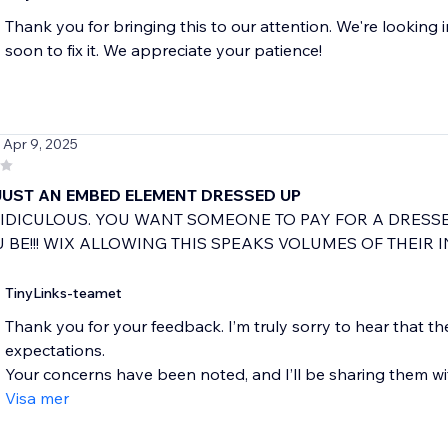
Thank you for bringing this to our attention. We're looking 
/ Apr 9, 2025
 JUST AN EMBED ELEMENT DRESSED UP
 RIDICULOUS. YOU WANT SOMEONE TO PAY FOR A DRESS
 BE!!! WIX ALLOWING THIS SPEAKS VOLUMES OF THEIR IN
TinyLinks-teamet
Thank you for your feedback. I’m truly sorry to hear that t
expectations.
Your concerns have been noted, and I’ll be sharing them wit
Visa mer