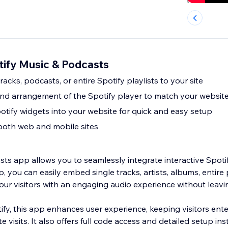
tify Music & Podcasts
racks, podcasts, or entire Spotify playlists to your site
 and arrangement of the Spotify player to match your website
tify widgets into your website for quick and easy setup
both web and mobile sites
sts app allows you to seamlessly integrate interactive Spoti
p, you can easily embed single tracks, artists, albums, entire 
our visitors with an engaging audio experience without leavi
ify, this app enhances user experience, keeping visitors ent
 visits. It also offers full code access and detailed setup ins