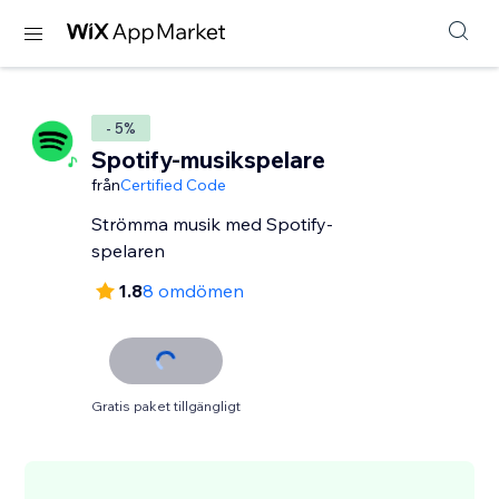
- 5%
Spotify-musikspelare
från
Certified Code
Strömma musik med Spotify-
spelaren
1.8
8 omdömen
Gratis paket tillgängligt