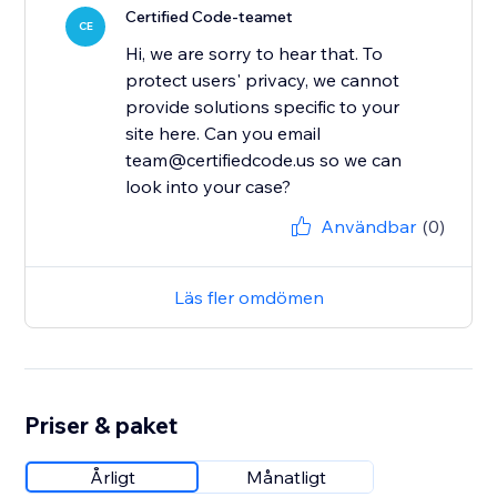
Certified Code-teamet
CE
Hi, we are sorry to hear that. To
protect users' privacy, we cannot
provide solutions specific to your
site here. Can you email
team@certifiedcode.us so we can
Användbar
(0)
Läs fler omdömen
Priser & paket
Årligt
Månatligt