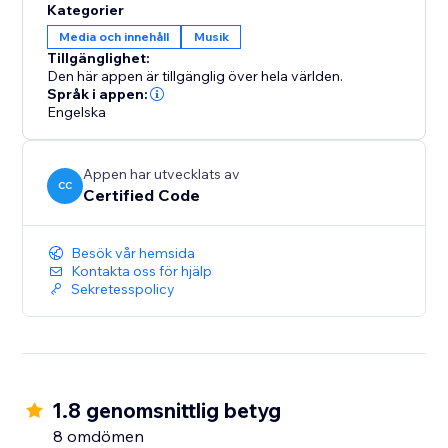
Kategorier
Media och innehåll
Musik
Tillgänglighet:
Den här appen är tillgänglig över hela världen.
Språk i appen:
Engelska
Appen har utvecklats av
CC
Certified Code
Besök vår hemsida
Kontakta oss för hjälp
Sekretesspolicy
1.8 genomsnittlig betyg
8 omdömen