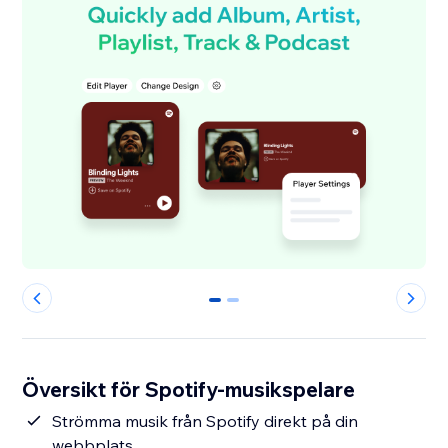
0
1
Översikt för Spotify-musikspelare
Strömma musik från Spotify direkt på din
webbplats