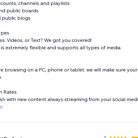
counts, channels and playlists
and public boards
 public blogs
ypes
es, Videos, or Text? We got you covered!
is extremely flexible and supports all types of media.
're browsing on a PC, phone or tablet, we will make sure you
.
h Rates
sh with new content always streaming from your social medi
n
5