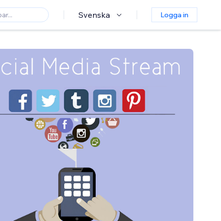
Svenska
Logga in