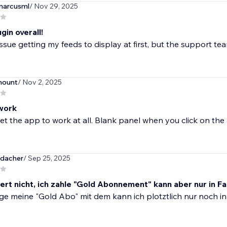
marcusml
/ Nov 29, 2025
gin overall!
issue getting my feeds to display at first, but the support tea
ount
/ Nov 2, 2025
work
t the app to work at all. Blank panel when you click on th
udacher
/ Sep 25, 2025
iert nicht, ich zahle "Gold Abonnement" kann aber nur in 
ge meine "Gold Abo" mit dem kann ich plotztlich nur noch in