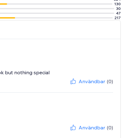
130
30
47
217
ok but nothing special
Användbar
(0)
Användbar
(0)