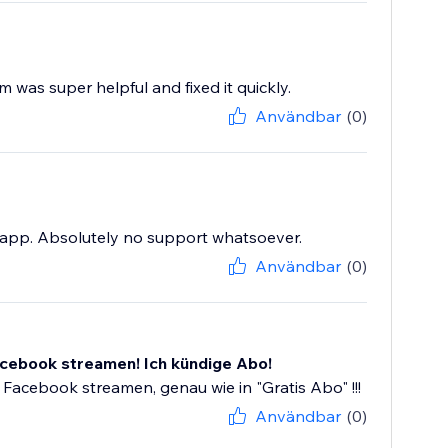
m was super helpful and fixed it quickly.
Användbar
(0)
e app. Absolutely no support whatsoever.
Användbar
(0)
Facebook streamen! Ich kündige Abo!
 Facebook streamen, genau wie in "Gratis Abo" !!!
Användbar
(0)