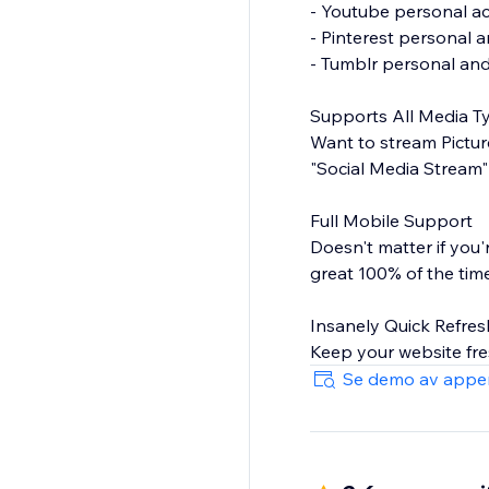
- Youtube personal ac
- Pinterest personal 
- Tumblr personal and
Supports All Media T
Want to stream Pictur
"Social Media Stream" 
Full Mobile Support
Doesn't matter if you
great 100% of the time
Insanely Quick Refres
Keep your website fre
Se demo av appe