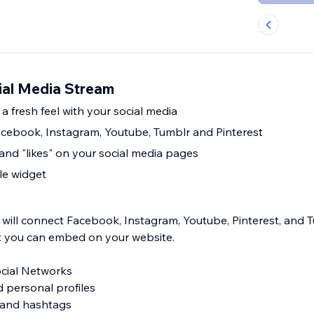
ial Media Stream
a fresh feel with your social media
acebook, Instagram, Youtube, Tumblr and Pinterest
 and "likes" on your social media pages
le widget
 will connect Facebook, Instagram, Youtube, Pinterest, and
t you can embed on your website.
ocial Networks
 personal profiles
 and hashtags