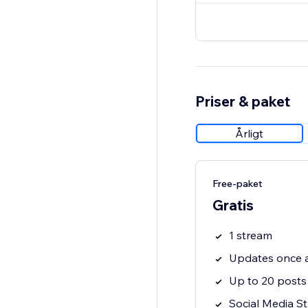
Priser & paket
Årligt
Free-paket
Gratis
1 stream
Updates once 
Up to 20 posts
Social Media S