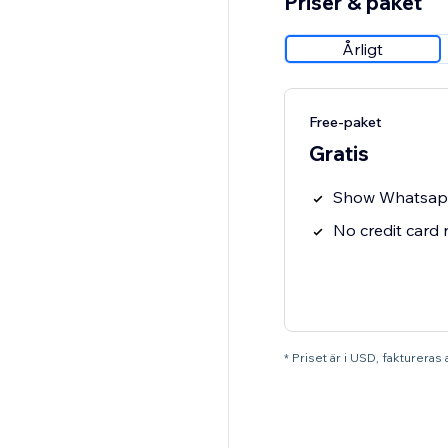
Priser & paket
Årligt
Free-paket
Gratis
Show Whatsap
No credit card
* Priset är i USD, faktureras