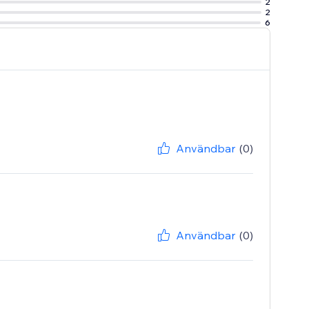
2
2
6
Användbar
(0)
Användbar
(0)