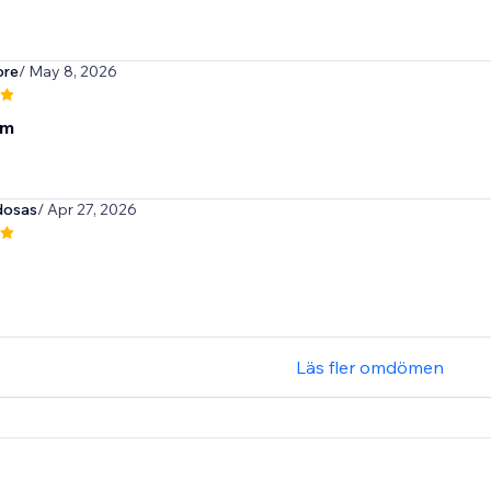
ore
/ May 8, 2026
om
dosas
/ Apr 27, 2026
Läs fler omdömen