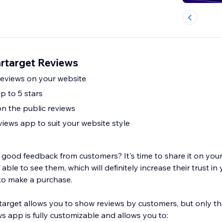
artarget Reviews
eviews on your website
p to 5 stars
on the public reviews
iews app to suit your website style
good feedback from customers? It's time to share it on your
able to see them, which will definitely increase their trust in
to make a purchase.
arget allows you to show reviews by customers, but only t
s app is fully customizable and allows you to: