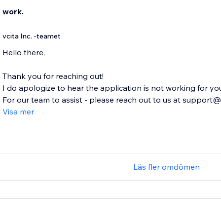
t work.
vcita Inc. -teamet
Hello there,
Thank you for reaching out!
I do apologize to hear the application is not working for yo
For our team to assist - please reach out to us at support@v
Visa mer
Läs fler omdömen