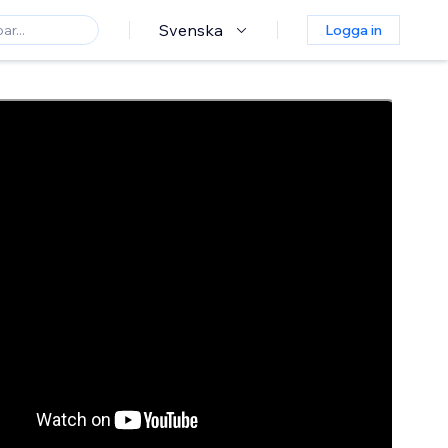
Svenska
Logga in