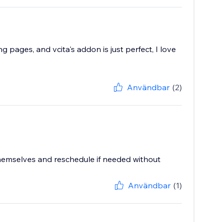
pages, and vcita's addon is just perfect, I love
Användbar
(2)
hemselves and reschedule if needed without
Användbar
(1)