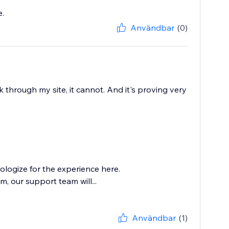
e.
Användbar
(0)
 through my site, it cannot. And it's proving very
logize for the experience here.
, our support team will...
Användbar
(1)