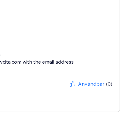
u.
cita.com with the email address...
Användbar
(0)