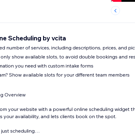
ine Scheduling by vcita
ed number of services, including descriptions, prices, and pi
l only show available slots, to avoid double bookings and re
mation you need with custom intake forms
am? Show available slots for your different team members
ng Overview
rom your website with a powerful online scheduling widget 
s your availability, and lets clients book on the spot.
n just scheduling…