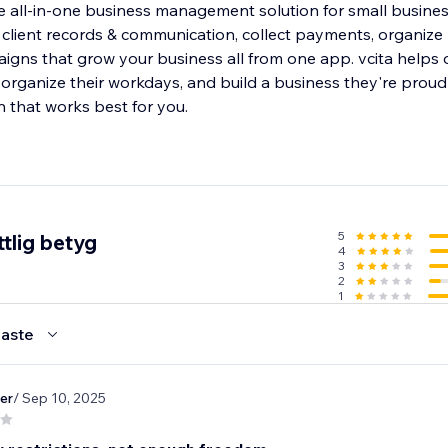
e all-in-one business management solution for small business
lient records & communication, collect payments, organize
gns that grow your business all from one app. vcita helps
 organize their workdays, and build a business they're proud
an that works best for you.
5
tlig betyg
4
3
2
1
aste
er
/ Sep 10, 2025