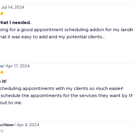
/ Jul 14, 2024
what I needed.
king for a good appointment scheduling addon for my landing 
that it was easy to add and my potential clients...
po
/ Apr 17, 2024
 it!
cheduling appointments with my clients so much easier!
schedule the appointments for the services they want by t
out to me.
chleier
/ Apr 4, 2024