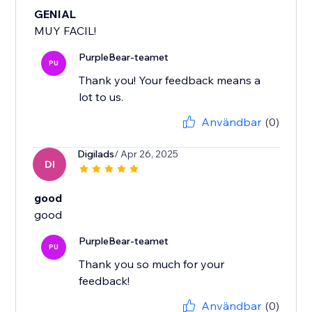
GENIAL
MUY FACIL!
PurpleBear-teamet
PU
Thank you! Your feedback means a
lot to us.
Användbar
(0)
Digilads
/ Apr 26, 2025
DI
good
good
PurpleBear-teamet
PU
Thank you so much for your
feedback!
Användbar
(0)