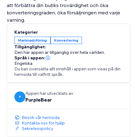
att förbättra din butiks trovärdighet och öka
konverteringsgraden, öka försäljningen med varje
varning.
Kategorier
Marknadsföring
Konvertering
Tillgänglighet:
Den här appen är tillgänglig över hela världen.
Språk i appen:
Engelska
Du kan översätta allt innehåll i appen som visas på din
hemsida till valfritt språk.
Appen har utvecklats av
P
PurpleBear
Besök vår hemsida
Kontakta oss för hjälp
Sekretesspolicy