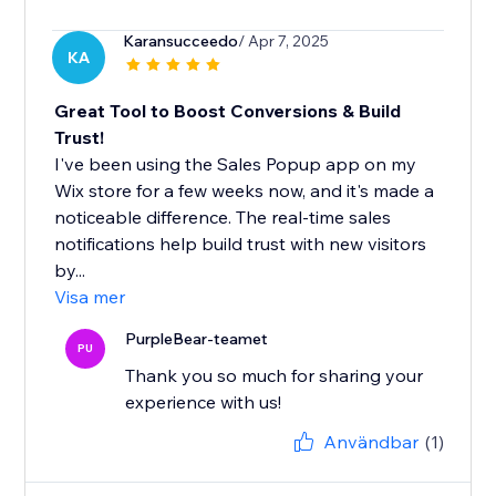
Karansucceedo
/ Apr 7, 2025
KA
Great Tool to Boost Conversions & Build
Trust!
I've been using the Sales Popup app on my
Wix store for a few weeks now, and it's made a
noticeable difference. The real-time sales
notifications help build trust with new visitors
by...
Visa mer
PurpleBear-teamet
PU
Thank you so much for sharing your
experience with us!
Användbar
(1)