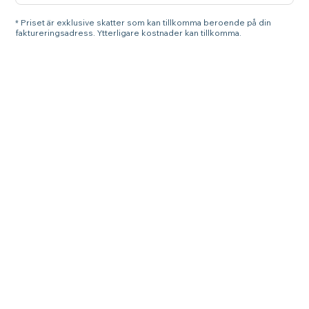
* Priset är exklusive skatter som kan tillkomma beroende på din
faktureringsadress. Ytterligare kostnader kan tillkomma.