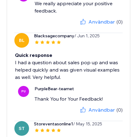
We really appreciate your positive
feedback.
Användbar
(0)
Blacksagecompany
/ Jun 1, 2025
BL
Quick response
I had a question about sales pop up and was
helped quickly and was given visual examples
as well. Very helpful.
PurpleBear-teamet
PU
Thank You for Your Feedback!
Användbar
(0)
Storeventasonline1
/ May 15, 2025
ST