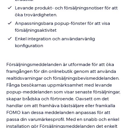
Levande produkt- och försäljningsnotiser för att
öka trovärdigheten.
Anpassningsbara popup-fönster för att visa
försäljningsaktivitet
Enkel integration och användarvänlig
konfiguration
Försäljningsmeddelanden är utformade för att öka
framgången för din onlinebutik genom att använda
realtidsvarningar och försäljningsbevismeddelanden.
Fånga besökarnas uppmärksamhet med levande
popup-meddelanden som visar senaste försäljningar,
skapar brådska och förtroende. Oavsett om det
handlar om att framhäva bästsäljare eller framkalla
FOMO kan dessa meddelanden anpassas för att
passa din varumärkesprofil. Med en snabb och enkel
installation gör Försäljningsmeddelanden det enkelt