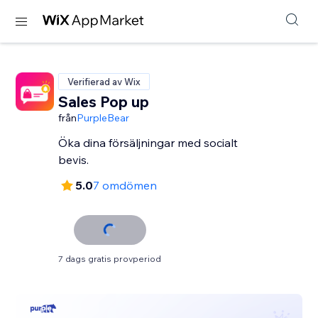
Verifierad av Wix
Sales Pop up
från
PurpleBear
Öka dina försäljningar med socialt
bevis.
5.0
7 omdömen
7 dags gratis provperiod