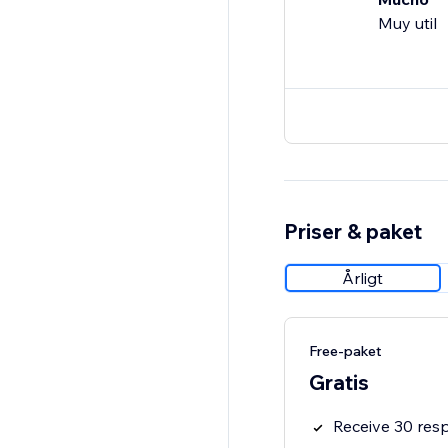
Muy util
Priser & paket
Årligt
Free-paket
Gratis
Receive 30 res