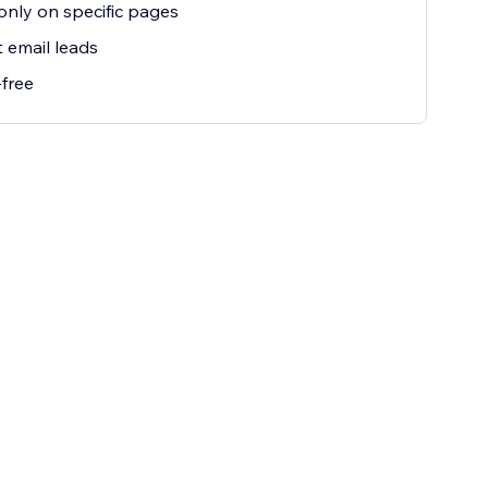
nly on specific pages
t email leads
free