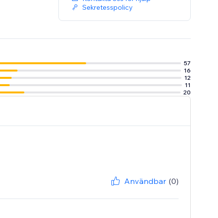
Sekretesspolicy
57
16
12
11
20
Användbar
(0)