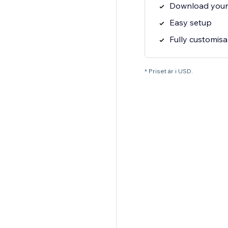
Download your 
Easy setup
Fully customisa
* Priset är i USD.