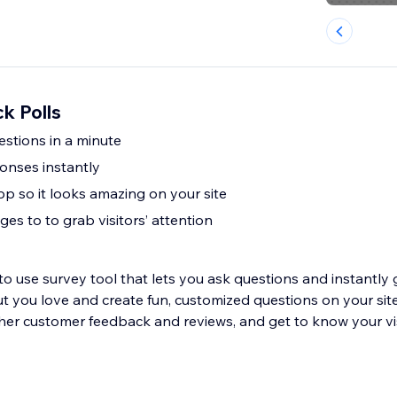
ck Polls
stions in a minute
ponses instantly
p so it looks amazing on your site
es to to grab visitors’ attention
 to use survey tool that lets you ask questions and instantly
 you love and create fun, customized questions on your site i
ther customer feedback and reviews, and get to know your vis