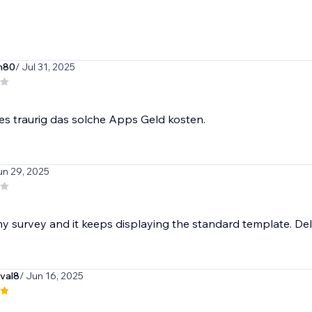
m80
/ Jul 31, 2025
 es traurig das solche Apps Geld kosten.
un 29, 2025
my survey and it keeps displaying the standard template. De
oval8
/ Jun 16, 2025