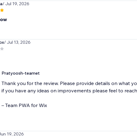
va
/ Jul 19, 2026
now
fox
/ Jul 13, 2026
Pratyoosh-teamet
Thank you for the review. Please provide details on what y
if you have any ideas on improvements please feel to reach
– Team PWA for Wix
Jun 19, 2026