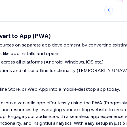
nvert to App (PWA)
ources on separate app development by converting existing
cs like app installs and opens
across all platforms (Android, Windows, iOS etc.)
ations and utilise offline functionality (TEMPORARILY UNA
line Store, or Web App into a mobile/desktop app today.
e into a versatile app effortlessly using the PWA (Progres
 and resources by leveraging your existing website to create
 app. Engage your audience with a seamless app experience 
functionality, and insightful analytics. With easy setup in just 5