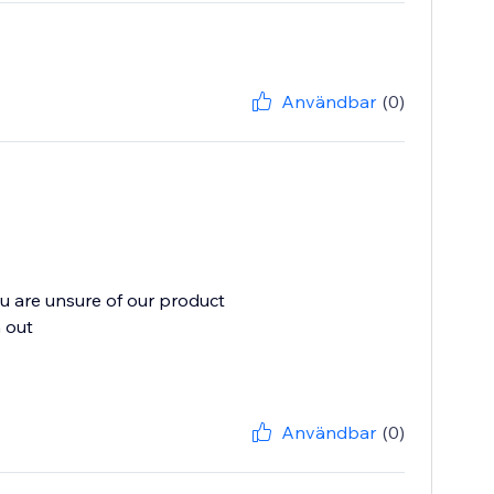
Användbar
(0)
ou are unsure of our product
 out
Användbar
(0)