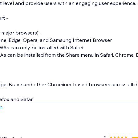
t level and provide users with an engaging user experience.
rt -
l major browsers) -
rome, Edge, Opera, and Samsung Internet Browser
PWAs can only be installed with Safari.
As can be installed from the Share menu in Safari, Chrome, E
ge, Brave and other Chromium-based browsers across all 
efox and Safari
n
5