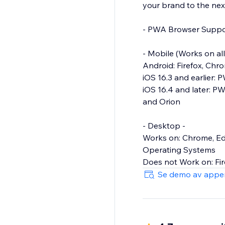
your brand to the nex
- PWA Browser Suppo
- Mobile (Works on al
Android: Firefox, Ch
iOS 16.3 and earlier: 
iOS 16.4 and later: PW
and Orion
- Desktop -
Works on: Chrome, Ed
Operating Systems
Does not Work on: Fir
Se demo av appe