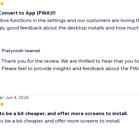
Convert to App (PWA)!!!
itive functions in the settings and our customers are loving 
gly good feedback about the desktop installs and how much b
Pratyoosh-teamet
Thank you for the review, We are thrilled to hear that yo
Please feel to provide insights and feedback about the P
p
/ Jun 4, 2026
to be a bit cheaper, and offer more screens to install.
to be a bit cheaper, and offer more screens to install.