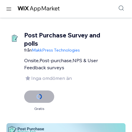
Post Purchase Survey and
polls
från
MakkPress Technologies
Onsite,Post-purchase,NPS & User
Feedback surveys
Inga omdömen än
Gratis