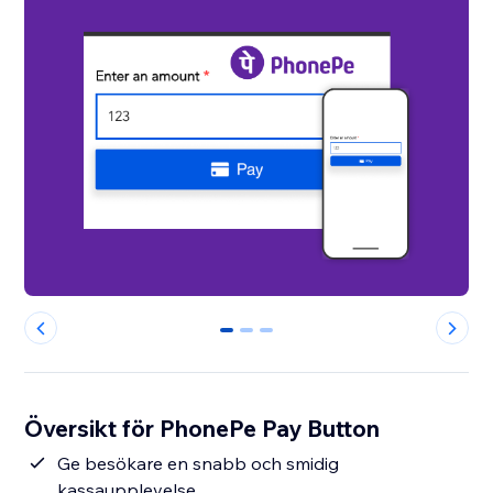
0
1
2
Översikt för PhonePe Pay Button
Ge besökare en snabb och smidig
kassaupplevelse