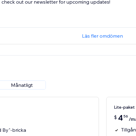
check out our newsletter for upcoming updates!
Läs fler omdömen
Månatligt
Lite-paket
4
56
$
/m
Tillgå
 By"-bricka