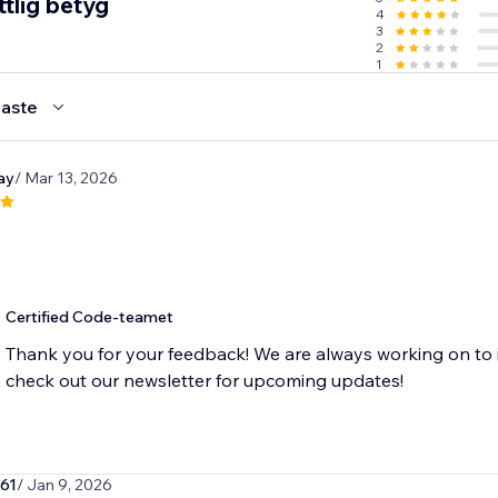
tlig betyg
4
3
2
1
aste
ay
/ Mar 13, 2026
Certified Code-teamet
Thank you for your feedback! We are always working on to 
check out our newsletter for upcoming updates!
c61
/ Jan 9, 2026