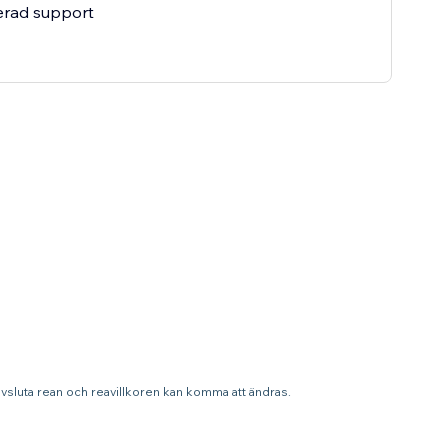
terad support
 avsluta rean och reavillkoren kan komma att ändras.