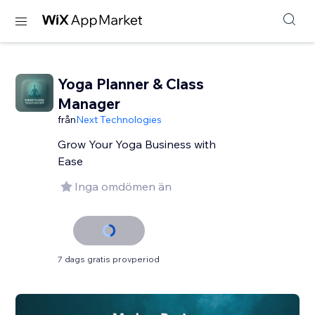
Yoga Planner & Class
Manager
från
Next Technologies
Grow Your Yoga Business with
Ease
Inga omdömen än
7 dags gratis provperiod