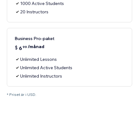
1000 Active Students
20 Instructors
Business Pro-paket
/månad
$
6
99
Unlimited Lessons
Unlimited Active Students
Unlimited Instructors
* Priset är i USD.