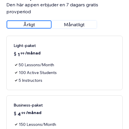
Den här appen erbjuder en 7 dagars gratis
provperiod
Årligt
Månatligt
Light-paket
/månad
$
1
99
50 Lessons/Month
100 Active Students
5 Instructors
Business-paket
/månad
$
4
99
150 Lessons/Month