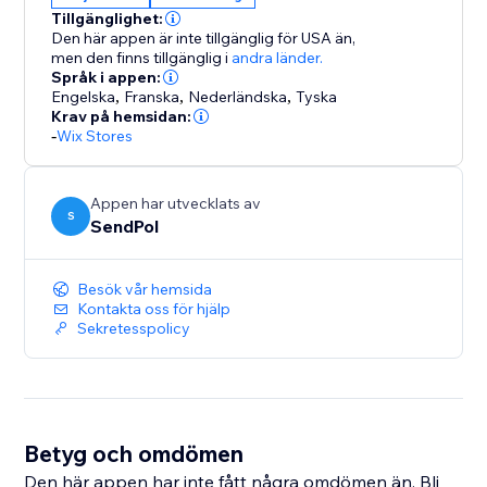
Tillgänglighet:
Den här appen är inte tillgänglig för USA än,
men den finns tillgänglig i
andra länder.
Språk i appen:
Engelska
,
Franska
,
Nederländska
,
Tyska
Krav på hemsidan:
-
Wix Stores
Appen har utvecklats av
S
SendPol
Besök vår hemsida
Kontakta oss för hjälp
Sekretesspolicy
Betyg och omdömen
Den här appen har inte fått några omdömen än. Bli