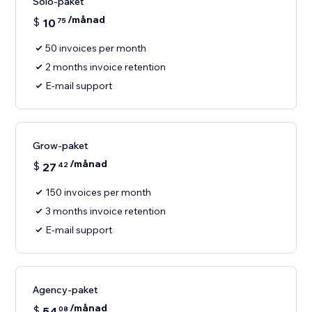
Solo-paket
/månad
$
10
75
50 invoices per month
2 months invoice retention
E-mail support
Grow-paket
/månad
$
27
42
150 invoices per month
3 months invoice retention
E-mail support
Agency-paket
/månad
$
54
08