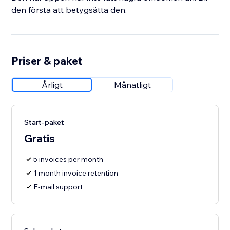
den första att betygsätta den.
Priser & paket
Årligt
Månatligt
Start-paket
Gratis
5 invoices per month
1 month invoice retention
E-mail support