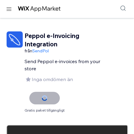
Peppol e-Invoicing
Integration
från
SendPol
Send Peppol e-invoices from your
store
Inga omdömen än
Gratis paket tillgängligt