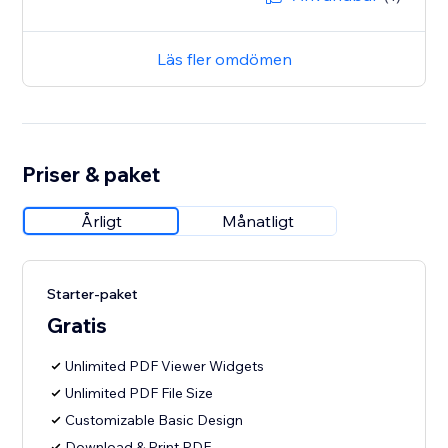
Läs fler omdömen
Priser & paket
Årligt
Månatligt
Starter-paket
Gratis
Unlimited PDF Viewer Widgets
Unlimited PDF File Size
Customizable Basic Design
Download & Print PDF