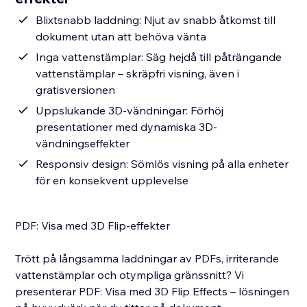
Blixtsnabb laddning: Njut av snabb åtkomst till
dokument utan att behöva vänta
Inga vattenstämplar: Säg hejdå till påträngande
vattenstämplar – skräpfri visning, även i
gratisversionen
Uppslukande 3D-vändningar: Förhöj
presentationer med dynamiska 3D-
vändningseffekter
Responsiv design: Sömlös visning på alla enheter
för en konsekvent upplevelse
PDF: Visa med 3D Flip-effekter
Trött på långsamma laddningar av PDFs, irriterande
vattenstämplar och otympliga gränssnitt? Vi
presenterar PDF: Visa med 3D Flip Effects – lösningen