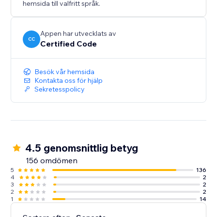
hemsida till valfritt språk.
Appen har utvecklats av
CC
Certified Code
Besök vår hemsida
Kontakta oss för hjälp
Sekretesspolicy
4.5 genomsnittlig betyg
156 omdömen
5
136
4
2
3
2
2
2
1
14