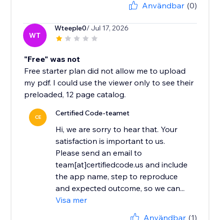
Användbar
(0)
Wteeple0
/ Jul 17, 2026
WT
"Free" was not
Free starter plan did not allow me to upload
my pdf. I could use the viewer only to see their
preloaded, 12 page catalog.
Certified Code-teamet
CE
Hi, we are sorry to hear that. Your
satisfaction is important to us.
Please send an email to
team[at]certifiedcode.us and include
the app name, step to reproduce
and expected outcome, so we can...
Visa mer
Användbar
(1)