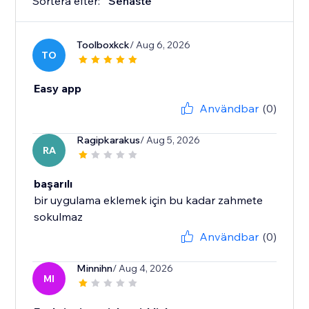
Sortera efter:
Senaste
Toolboxkck
/ Aug 6, 2026
TO
Easy app
Användbar
(0)
Ragipkarakus
/ Aug 5, 2026
RA
başarılı
bir uygulama eklemek için bu kadar zahmete
sokulmaz
Användbar
(0)
Minnihn
/ Aug 4, 2026
MI