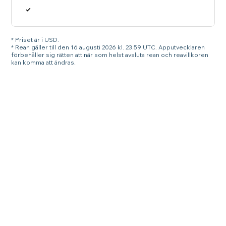
* Priset är i USD.
* Rean gäller till den 16 augusti 2026 kl. 23.59 UTC. Apputvecklaren
förbehåller sig rätten att när som helst avsluta rean och reavillkoren
kan komma att ändras.