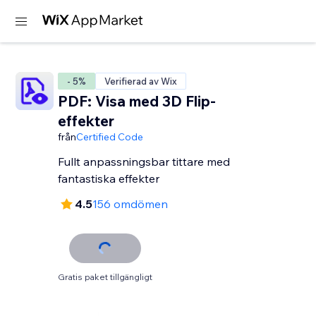
- 5%
Verifierad av Wix
PDF: Visa med 3D Flip-
effekter
från
Certified Code
Fullt anpassningsbar tittare med
fantastiska effekter
4.5
156 omdömen
Gratis paket tillgängligt