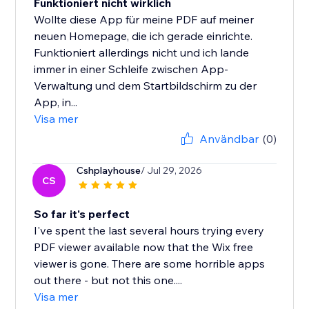
Funktioniert nicht wirklich
Wollte diese App für meine PDF auf meiner
neuen Homepage, die ich gerade einrichte.
Funktioniert allerdings nicht und ich lande
immer in einer Schleife zwischen App-
Verwaltung und dem Startbildschirm zu der
App, in...
Visa mer
Användbar
(0)
Cshplayhouse
/ Jul 29, 2026
CS
So far it's perfect
I've spent the last several hours trying every
PDF viewer available now that the Wix free
viewer is gone. There are some horrible apps
out there - but not this one....
Visa mer