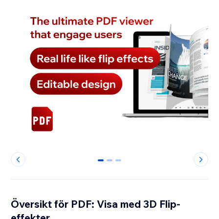
0
1
2
Översikt för PDF: Visa med 3D Flip-
effekter