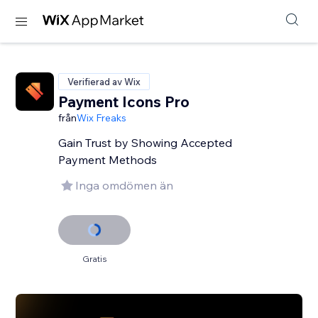
Verifierad av Wix
Payment Icons Pro
från
Wix Freaks
Gain Trust by Showing Accepted
Payment Methods
Inga omdömen än
Gratis