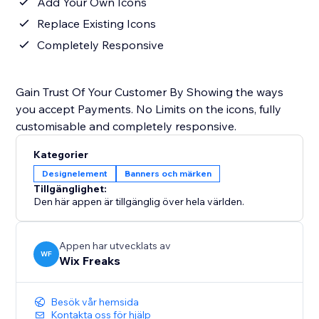
Add Your Own Icons
Replace Existing Icons
Completely Responsive
Gain Trust Of Your Customer By Showing the ways
you accept Payments. No Limits on the icons, fully
customisable and completely responsive.
Kategorier
Designelement
Banners och märken
Tillgänglighet:
Den här appen är tillgänglig över hela världen.
Appen har utvecklats av
WF
Wix Freaks
Besök vår hemsida
Kontakta oss för hjälp