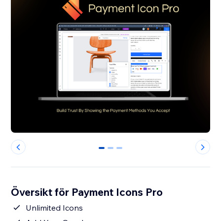
0
1
2
Översikt för Payment Icons Pro
Unlimited Icons