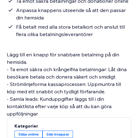
Ta emot säkra betalningar och donationer online
Anpassa knappens utseende så att den passar
din hemsida
Få betalt med alla stora betalkort och anslut till
flera olika betalningsleverantörer
Lägg till en knapp för snabbare betalning på din
hemsida.
- Ta emot säkra och krångelfria betalningar: Låt dina
besökare betala och donera säkert och smidigt
- Strömlinjeforma kassaprocessen: Uppmuntra till
köp med ett snabbt och tydligt förfarande.
- Samla leads: Kunduppgifter läggs till i din
kontaktlista efter varje köp så att du kan göra
uppföljningar
Kategorier
Sälja online
Sälj-knappar