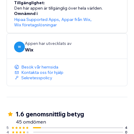
Tillgänglighet:
Den här appen är tillgänglig över hela världen.
Omnämnd i
Hipaa Supported Apps
,
Appar från Wix
,
Wix företagslösningar
Appen har utvecklats av
W
Wix
Besök vår hemsida
Kontakta oss för hjälp
Sekretesspolicy
1.6 genomsnittlig betyg
45 omdömen
5
4
4
0