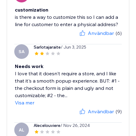
customization
is there a way to customize this so I can add a
line for customer to enter a physical address?
Användbar
(6)
Sarlotajaraite
/ Jun 3, 2025
SA
Needs work
I love that it doesn't require a store, and I like
that it's a smooth popup experience. BUT: #1 -
the checkout form is plain and ugly and not
customizable; #2 - the...
Visa mer
Användbar
(9)
Alecelouviere
/ Nov 26, 2024
AL