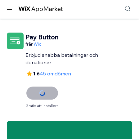
Pay Button
från
Wix
Erbjud snabba betalningar och
donationer
1.6
45 omdömen
Gratis att installera