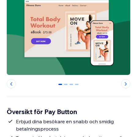
0
1
2
3
Översikt för Pay Button
Erbjud dina besökare en snabb och smidig
betalningsprocess