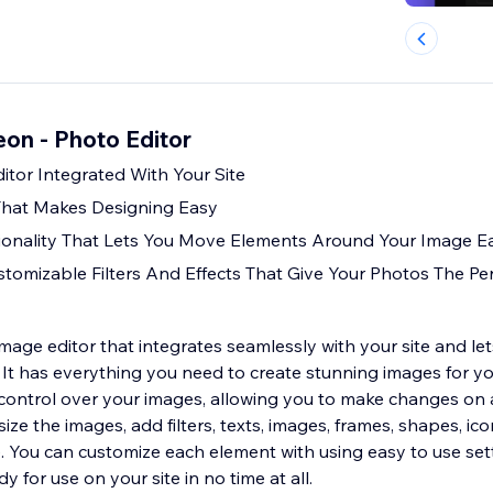
eon - Photo Editor
itor Integrated With Your Site
 That Makes Designing Easy
onality That Lets You Move Elements Around Your Image Ea
stomizable Filters And Effects That Give Your Photos The Pe
image editor that integrates seamlessly with your site and le
y. It has everything you need to create stunning images for y
l control over your images, allowing you to make changes on a
esize the images, add filters, texts, images, frames, shapes, i
. You can customize each element with using easy to use set
y for use on your site in no time at all.