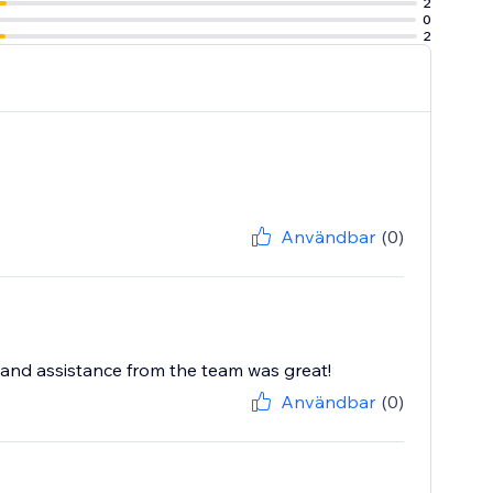
2
0
2
Användbar
(0)
 and assistance from the team was great!
Användbar
(0)