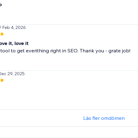
p
/ Feb 4, 2026
ove it, love it
tool to get everithing right in SEO. Thank you - grate job!
Dec 29, 2025
Läs fler omdömen