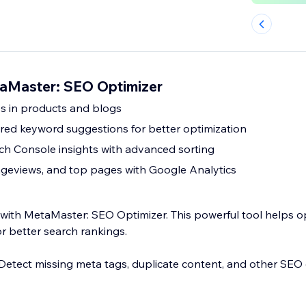
taMaster: SEO Optimizer
es in products and blogs
ed keyword suggestions for better optimization
h Console insights with advanced sorting
ageviews, and top pages with Google Analytics
 with MetaMaster: SEO Optimizer. This powerful tool helps o
r better search rankings.
 Detect missing meta tags, duplicate content, and other SEO 