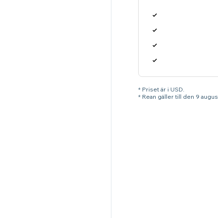
* Priset är i USD.
* Rean gäller till den 9 augu