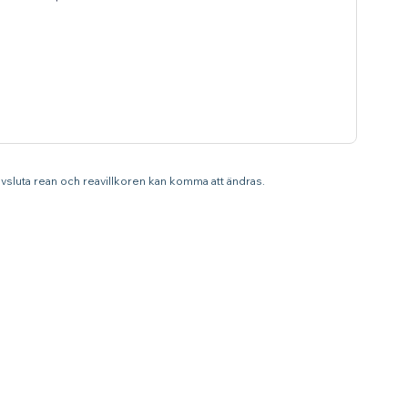
 avsluta rean och reavillkoren kan komma att ändras.