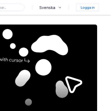
Svenska
Logga in