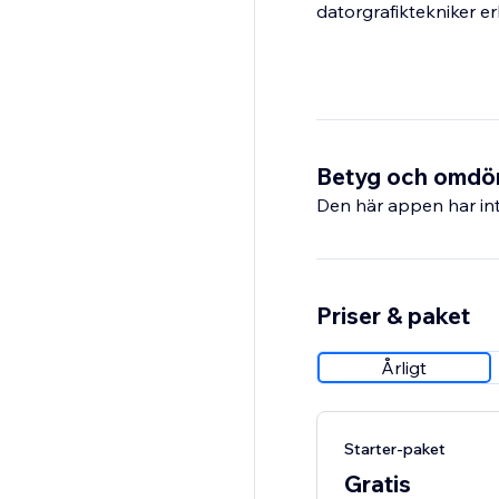
datorgrafiktekniker er
Betyg och omd
Den här appen har int
Priser & paket
Årligt
Starter-paket
Gratis