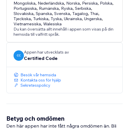
Mongoliska
,
Nederländska
,
Norska
,
Persiska
,
Polska
,
Portugisiska
,
Rumänska
,
Ryska
,
Serbiska
,
Slovakiska
,
Spanska
,
Svenska
,
Tagalog
,
Thai
,
Tjeckiska
,
Turkiska
,
Tyska
,
Ukrainska
,
Ungerska
,
Vietnamesiska
,
Walesiska
Du kan översätta allt innehåll i appen som visas på din
hemsida till valfritt språk.
Appen har utvecklats av
CC
Certified Code
Besök vår hemsida
Kontakta oss för hjälp
Sekretesspolicy
Betyg och omdömen
Den här appen har inte fått några omdömen än. Bli