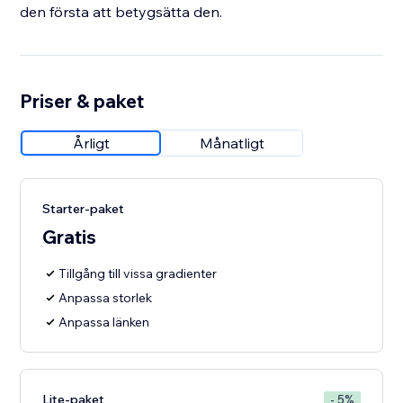
den första att betygsätta den.
Priser & paket
Årligt
Månatligt
Starter-paket
Gratis
Tillgång till vissa gradienter
Anpassa storlek
Anpassa länken
Lite-paket
- 5%