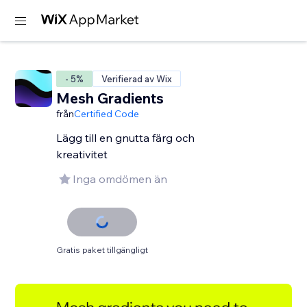
- 5%
Verifierad av Wix
Mesh Gradients
från
Certified Code
Lägg till en gnutta färg och
kreativitet
Inga omdömen än
Gratis paket tillgängligt