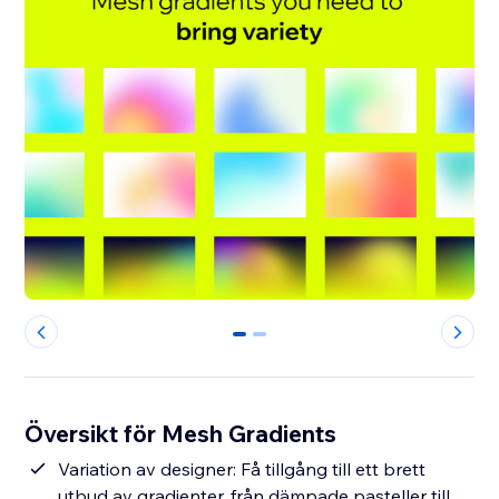
0
1
Översikt för Mesh Gradients
Variation av designer: Få tillgång till ett brett
utbud av gradienter, från dämpade pasteller till