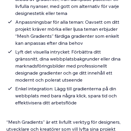
livfulla nyanser, med gott om alternativ för varje
designestetik eller tema
Anpassningsbar för alla teman: Oavsett om ditt
projekt kräver mörka eller ljusa teman erbjuder
“Mesh Gradients” färdiga gradienter som enkelt
kan anpassas efter dina behov
Lyft det visuella intrycket: Förbättra ditt
gränssnitt, dina webbplatsbakgrunder eller dina
marknadsföringsbilder med professionellt
designade gradienter och ge ditt innehåll ett
modernt och polerat utseende
Enkel integration: Lägg till gradienterna på din
webbplats med bara några klick, spara tid och
effektivisera ditt arbetsflöde
“Mesh Gradients” är ett livfullt verktyg för designers,
utvecklare och kreatörer som vill lyfta sina projekt