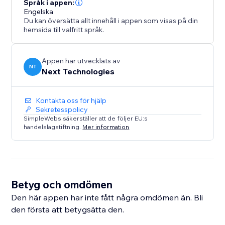
Språk i appen:
Engelska
Du kan översätta allt innehåll i appen som visas på din
hemsida till valfritt språk.
Appen har utvecklats av
NT
Next Technologies
Kontakta oss för hjälp
Sekretesspolicy
SimpleWebs säkerställer att de följer EU:s
handelslagstiftning.
Mer information
Betyg och omdömen
Den här appen har inte fått några omdömen än. Bli
den första att betygsätta den.