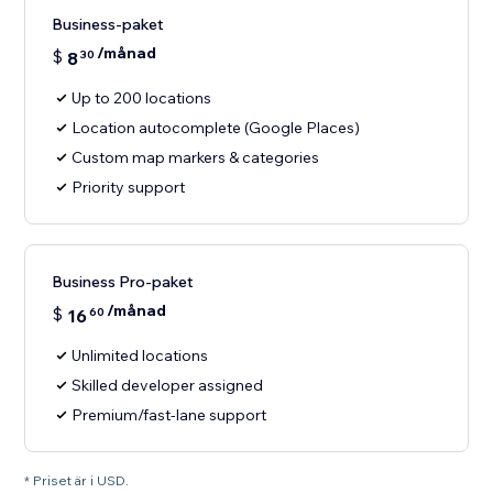
Business-paket
/månad
$
8
30
Up to 200 locations
Location autocomplete (Google Places)
Custom map markers & categories
Priority support
Business Pro-paket
/månad
$
16
60
Unlimited locations
Skilled developer assigned
Premium/fast-lane support
* Priset är i USD.