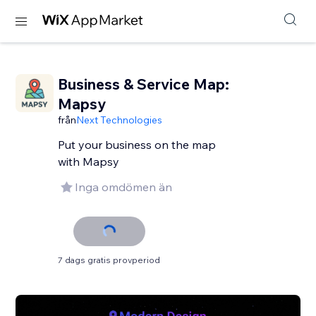
Business & Service Map:
Mapsy
från
Next Technologies
Put your business on the map
with Mapsy
Inga omdömen än
7 dags gratis provperiod