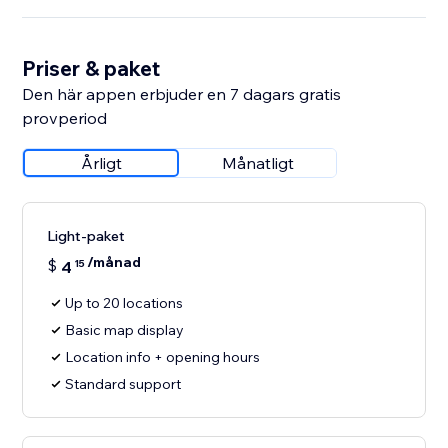
Priser & paket
Den här appen erbjuder en 7 dagars gratis
provperiod
Årligt
Månatligt
Light-paket
/månad
$
4
15
Up to 20 locations
Basic map display
Location info + opening hours
Standard support