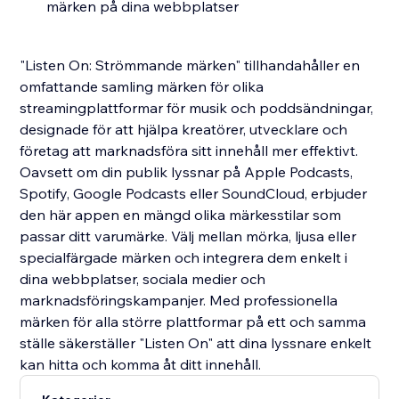
märken på dina webbplatser
"Listen On: Strömmande märken" tillhandahåller en
omfattande samling märken för olika
streamingplattformar för musik och poddsändningar,
designade för att hjälpa kreatörer, utvecklare och
företag att marknadsföra sitt innehåll mer effektivt.
Oavsett om din publik lyssnar på Apple Podcasts,
Spotify, Google Podcasts eller SoundCloud, erbjuder
den här appen en mängd olika märkesstilar som
passar ditt varumärke. Välj mellan mörka, ljusa eller
specialfärgade märken och integrera dem enkelt i
dina webbplatser, sociala medier och
marknadsföringskampanjer. Med professionella
märken för alla större plattformar på ett och samma
ställe säkerställer "Listen On" att dina lyssnare enkelt
kan hitta och komma åt ditt innehåll.