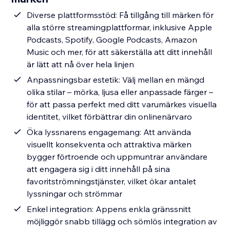
Diverse plattformsstöd: Få tillgång till märken för
alla större streamingplattformar, inklusive Apple
Podcasts, Spotify, Google Podcasts, Amazon
Music och mer, för att säkerställa att ditt innehåll
är lätt att nå över hela linjen
Anpassningsbar estetik: Välj mellan en mängd
olika stilar – mörka, ljusa eller anpassade färger –
för att passa perfekt med ditt varumärkes visuella
identitet, vilket förbättrar din onlinenärvaro
Öka lyssnarens engagemang: Att använda
visuellt konsekventa och attraktiva märken
bygger förtroende och uppmuntrar användare
att engagera sig i ditt innehåll på sina
favoritströmningstjänster, vilket ökar antalet
lyssningar och strömmar
Enkel integration: Appens enkla gränssnitt
möjliggör snabb tillägg och sömlös integration av