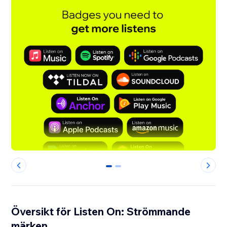
0
1
Översikt för Listen On: Strömmande
märken