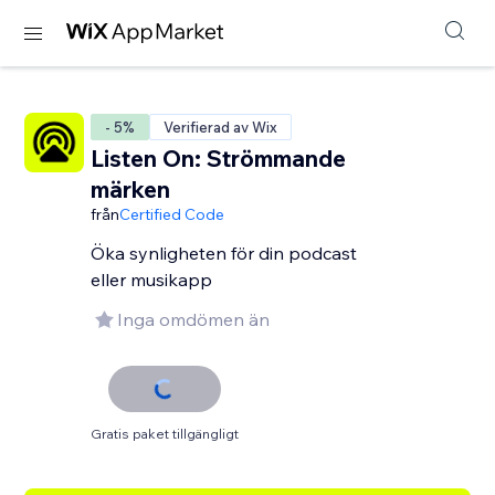
- 5%
Verifierad av Wix
Listen On: Strömmande
märken
från
Certified Code
Öka synligheten för din podcast
eller musikapp
Inga omdömen än
Gratis paket tillgängligt