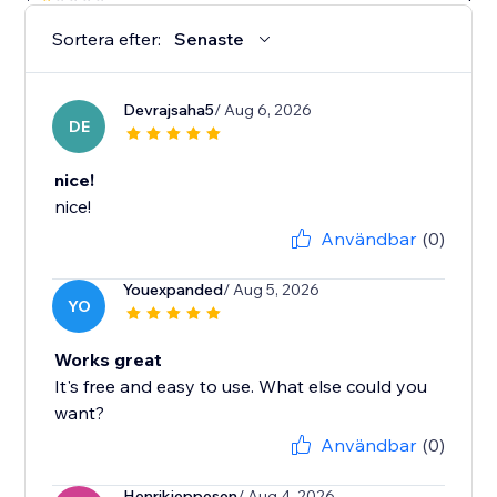
Sortera efter:
Senaste
Devrajsaha5
/ Aug 6, 2026
DE
nice!
nice!
Användbar
(0)
Youexpanded
/ Aug 5, 2026
YO
Works great
It's free and easy to use. What else could you
want?
Användbar
(0)
Henrikjeppesen
/ Aug 4, 2026