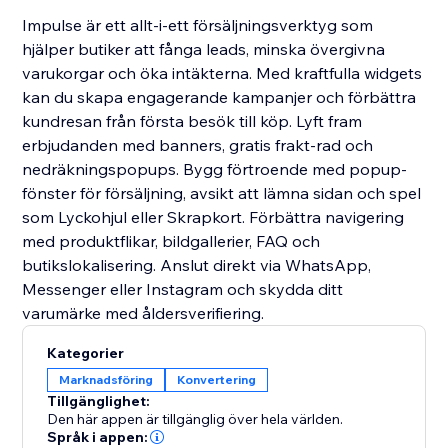
Impulse är ett allt-i-ett försäljningsverktyg som
hjälper butiker att fånga leads, minska övergivna
varukorgar och öka intäkterna. Med kraftfulla widgets
kan du skapa engagerande kampanjer och förbättra
kundresan från första besök till köp. Lyft fram
erbjudanden med banners, gratis frakt-rad och
nedräkningspopups. Bygg förtroende med popup-
fönster för försäljning, avsikt att lämna sidan och spel
som Lyckohjul eller Skrapkort. Förbättra navigering
med produktflikar, bildgallerier, FAQ och
butikslokalisering. Anslut direkt via WhatsApp,
Messenger eller Instagram och skydda ditt
varumärke med åldersverifiering.
Kategorier
Marknadsföring
Konvertering
Tillgänglighet:
Den här appen är tillgänglig över hela världen.
Språk i appen: