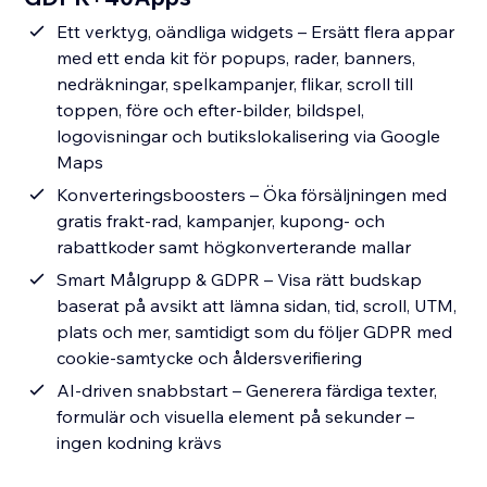
Ett verktyg, oändliga widgets – Ersätt flera appar
med ett enda kit för popups, rader, banners,
nedräkningar, spelkampanjer, flikar, scroll till
toppen, före och efter-bilder, bildspel,
logovisningar och butikslokalisering via Google
Maps
Konverteringsboosters – Öka försäljningen med
gratis frakt-rad, kampanjer, kupong- och
rabattkoder samt högkonverterande mallar
Smart Målgrupp & GDPR – Visa rätt budskap
baserat på avsikt att lämna sidan, tid, scroll, UTM,
plats och mer, samtidigt som du följer GDPR med
cookie-samtycke och åldersverifiering
AI-driven snabbstart – Generera färdiga texter,
formulär och visuella element på sekunder –
ingen kodning krävs