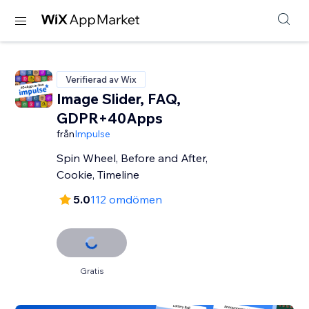
Verifierad av Wix
Image Slider, FAQ,
GDPR+40Apps
från
Impulse
Spin Wheel, Before and After,
Cookie, Timeline
5.0
112 omdömen
Gratis