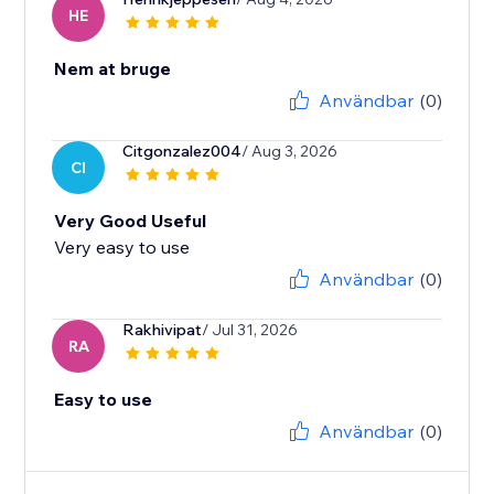
HE
Nem at bruge
Användbar
(0)
Citgonzalez004
/ Aug 3, 2026
CI
Very Good Useful
Very easy to use
Användbar
(0)
Rakhivipat
/ Jul 31, 2026
RA
Easy to use
Användbar
(0)