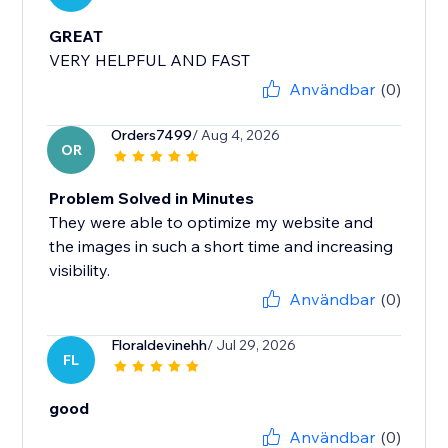
GREAT
VERY HELPFUL AND FAST
Användbar
(0)
Orders7499
/ Aug 4, 2026
OR
Problem Solved in Minutes
They were able to optimize my website and
the images in such a short time and increasing
visibility.
Användbar
(0)
Floraldevinehh
/ Jul 29, 2026
FL
good
Användbar
(0)