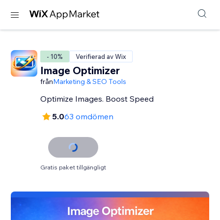
- 10%
Verifierad av Wix
Image Optimizer
från
Marketing & SEO Tools
Optimize Images. Boost Speed
5.0
63 omdömen
Gratis paket tillgängligt