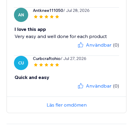
Antknee111050
/ Jul 28, 2026
AN
I love this app
Very easy and well done for each product
Användbar
(0)
Curbcraftohio
/ Jul 27, 2026
CU
Quick and easy
Användbar
(0)
Läs fler omdömen