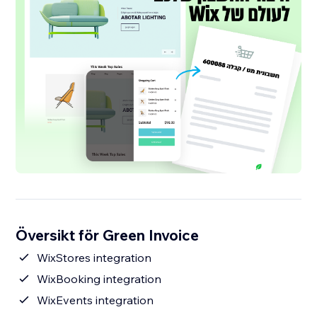
Översikt för Green Invoice
WixStores integration
WixBooking integration
WixEvents integration