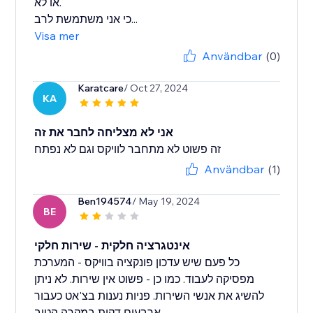
או לא.
כי אני משתמשת לרב...
Visa mer
Användbar
(0)
Karatcare
/ Oct 27, 2024
KA
אני לא מצליחה לחבר את זה
זה פשוט לא מתחבר לוויקס וגם לא נפתח
Användbar
(1)
Ben194574
/ May 19, 2024
BE
אינטגרציה חלקית - שירות חלקי
כל פעם שיש עדכון פונקציה בוויקס - המערכת
מפסיקה לעבוד. כמו כן - פשוט אין שירות. לא ניתן
להשיג את אנשי השירות. פניות נענות בצ'אט כעבור
ארבעים דקות במקרה הטוב