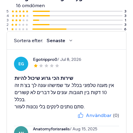
16 omdömen
5
3
4
3
3
1
2
3
1
6
Sortera efter:
Senaste
Egotrippro0
/ Jul 8, 2026
EG
שירות הכי גרוע שיכול להיות
אין מענה טלפוני בכלל. עד שמישהו עונה לך בצ'ת זה
10 דקות בין תגובות. עונים על דברים לא קשורים
בכלל.
סתם נותנים לינקים בלי נכונות לעזור.
Användbar
(0)
Anatomyforisraelis
/ Aug 15, 2025