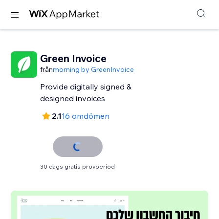
Green Invoice
från
morning by GreenInvoice
Provide digitally signed &
designed invoices
2.1
16 omdömen
30 dags gratis provperiod