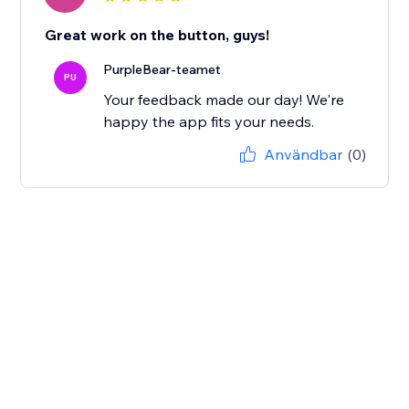
Great work on the button, guys!
PurpleBear-teamet
PU
Your feedback made our day! We're
happy the app fits your needs.
Användbar
(0)