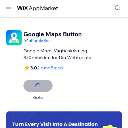
Google Maps Button
från
PurpleBear
Google Maps Vägbeskrivning
Skärmbilden för Din Webbplats
3.0
2 omdömen
Gratis