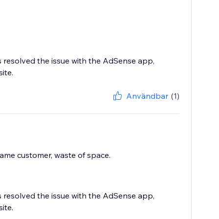
s resolved the issue with the AdSense app,
ite.
Användbar
(1)
ame customer, waste of space.
s resolved the issue with the AdSense app,
ite.