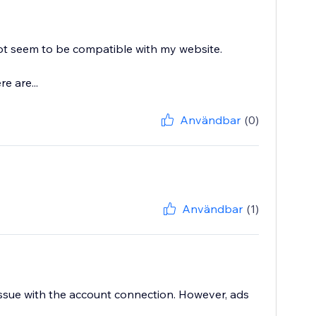
ot seem to be compatible with my website.
e are...
Användbar
(0)
Användbar
(1)
ssue with the account connection. However, ads