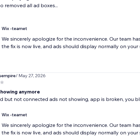
so removed all ad boxes...
Wix -teamet
We sincerely apologize for the inconvenience. Our team ha
the fix is now live, and ads should display normally on your s
sempire
/ May 27, 2026
showing anymore
d but not connected ads not showing, app is broken, you bl
Wix -teamet
We sincerely apologize for the inconvenience. Our team ha
the fix is now live, and ads should display normally on your s