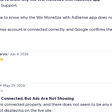
 Support,
like to know why the Wix Monetize with AdSense app does n
e account is connected correctly, and Google confirms ther
rvis
/ Jun 4, 2026
9
/ May 29, 2026
Connected, But Ads Are Not Showing
s connected properly, and there does not seem to be any i
not displaying on the live site.