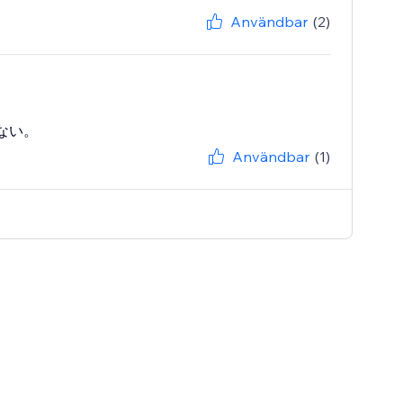
Användbar
(2)
ない。
Användbar
(1)