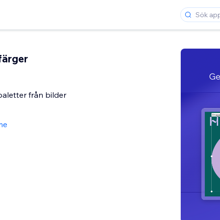
färger
aletter från bilder
me