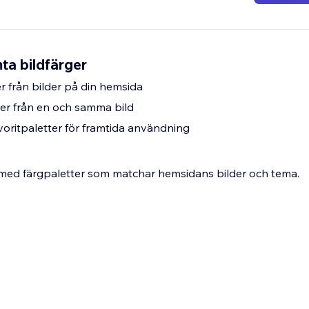
ta bildfärger
r från bilder på din hemsida
ter från en och samma bild
voritpaletter för framtida användning
 med färgpaletter som matchar hemsidans bilder och tema.