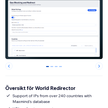
0
1
2
3
Översikt för World Redirector
Support of IPs from over 240 countries with
Maxmind's database