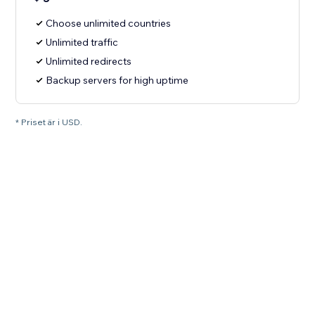
Choose unlimited countries
Unlimited traffic
Unlimited redirects
Backup servers for high uptime
* Priset är i USD.