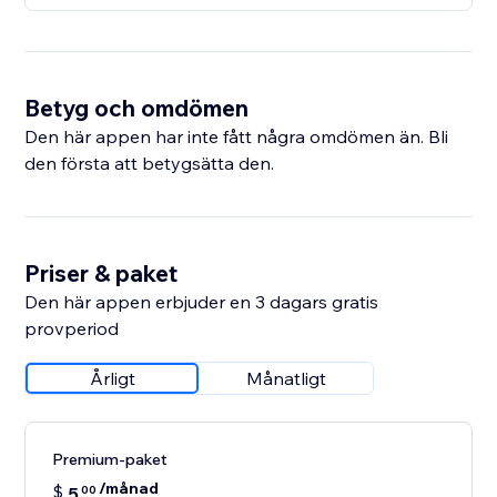
Betyg och omdömen
Den här appen har inte fått några omdömen än. Bli
den första att betygsätta den.
Priser & paket
Den här appen erbjuder en 3 dagars gratis
provperiod
Årligt
Månatligt
Premium-paket
/månad
$
5
00