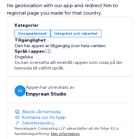
his geolocation with our app and redirect him to
regional page you made for that country.
Kategorier
Designelement
Integritet och säkerhet
Tillgänglighet:
Den här appen är tillgänglig över hela världen.
Språk i appen:
Engelska
Du kan översätta allt innehåll i appen som visas på din
hemsida till valfritt språk.
Appen har utvecklats av
ES
Empyrean Studio
Besök vår hemsida
Kontakta oss för hjälp
Sekretesspolicy
Neuralquark Computing LLP säkerställer att de följer EU:s
handelslagstiftning.
Mer information