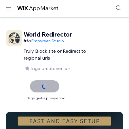
World Redirector
från
Empyrean Studio
Truly Block site or Redirect to
regional urls
Inga omdömen än
3 dags gratis provperiod