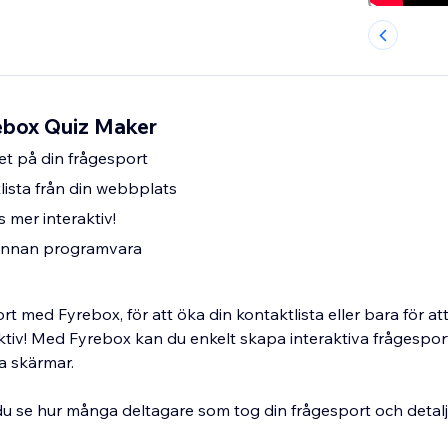
rebox Quiz Maker
t på din frågesport
lista från din webbplats
 mer interaktiv!
annan programvara
t med Fyrebox, för att öka din kontaktlista eller bara för at
tiv! Med Fyrebox kan du enkelt skapa interaktiva frågespo
la skärmar.
 du se hur många deltagare som tog din frågesport och detalj