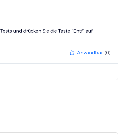
ests und drücken Sie die Taste "Entf" auf
Användbar
(0)