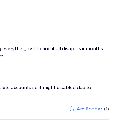
verything just to find it all disappear months
...
lete accounts so it might disabled due to
s
Användbar
(1)