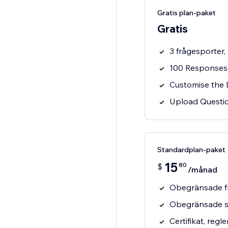
Gratis plan-paket
Gratis
3 frågesporter, 
100 Responses
Customise the 
Upload Questi
Standardplan-paket
15
80
$
/månad
Obegränsade fr
Obegränsade s
Certifikat, regl