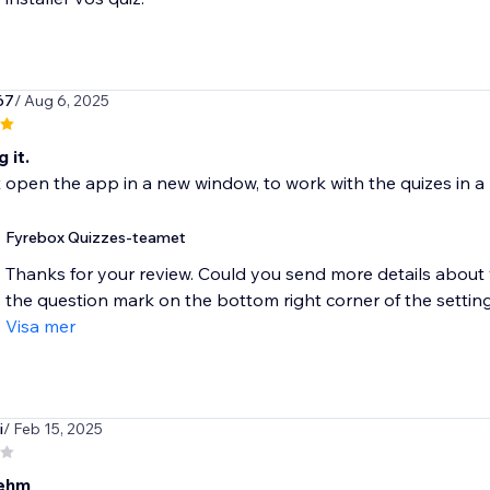
67
/ Aug 6, 2025
 it.
t open the app in a new window, to work with the quizes in a
Fyrebox Quizzes-teamet
Thanks for your review. Could you send more details about
the question mark on the bottom right corner of the settings 
Visa mer
i
/ Feb 15, 2025
ehm