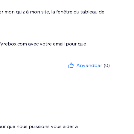
r mon quiz à mon site, la fenêtre du tableau de
fyrebox.com avec votre email pour que
Användbar
(0)
ur que nous puissions vous aider à