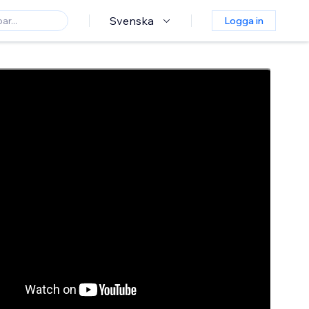
Svenska
Logga in