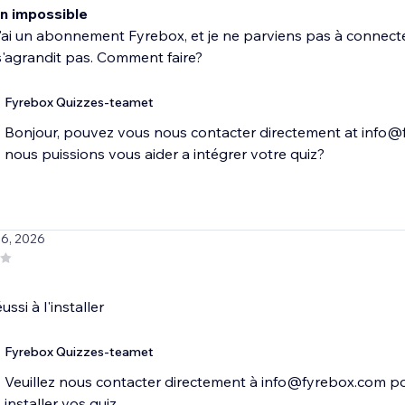
n impossible
j'ai un abonnement Fyrebox, et je ne parviens pas à connecte
'agrandit pas. Comment faire?
Fyrebox Quizzes-teamet
Bonjour, pouvez vous nous contacter directement at info@
nous puissions vous aider a intégrer votre quiz?
 6, 2026
ssi à l'installer
Fyrebox Quizzes-teamet
Veuillez nous contacter directement à info@fyrebox.com po
installer vos quiz.