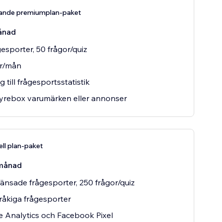
ande premiumplan-paket
ånad
gesporter, 50 frågor/quiz
ar/mån
g till frågesportsstatistik
yrebox varumärken eller annonser
ell plan-paket
månad
nsade frågesporter, 250 frågor/quiz
råkiga frågesporter
 Analytics och Facebook Pixel