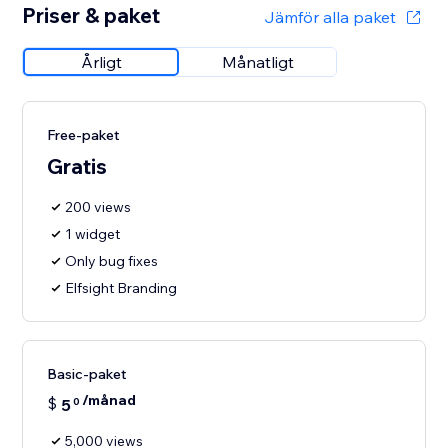
Priser & paket
Jämför alla paket
Årligt
Månatligt
Free-paket
Gratis
200 views
1 widget
Only bug fixes
Elfsight Branding
Basic-paket
/månad
$
5
0
5,000 views