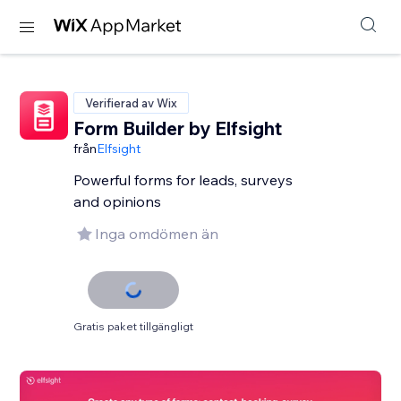
Verifierad av Wix
Form Builder by Elfsight
från
Elfsight
Powerful forms for leads, surveys
and opinions
Inga omdömen än
Gratis paket tillgängligt