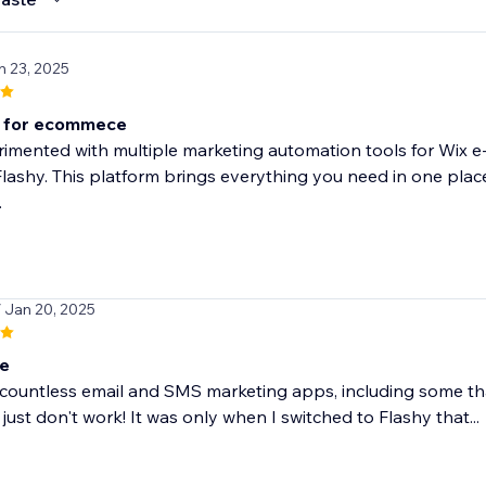
n 23, 2025
t for ecommece
rimented with multiple marketing automation tools for Wix
Flashy. This platform brings everything you need in one pla
.
/ Jan 20, 2025
ve
d countless email and SMS marketing apps, including some tha
 just don't work! It was only when I switched to Flashy that...