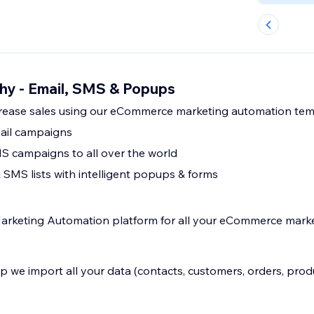
shy - Email, SMS & Popups
crease sales using our eCommerce marketing automation tem
ail campaigns
S campaigns to all over the world
 SMS lists with intelligent popups & forms
Marketing Automation platform for all your eCommerce mark
p we import all your data (contacts, customers, orders, prod