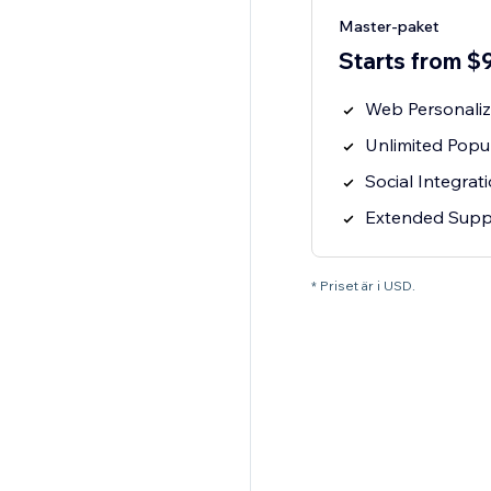
Master-paket
Starts from $
Web Personaliz
Unlimited Pop
Social Integrat
Extended Supp
* Priset är i USD.