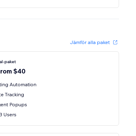
Jämför alla paket
al-paket
 from $40
ting Automation
e Tracking
igent Popups
3 Users