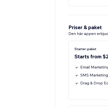
Priser & paket
Den här appen erbjud
Starter-paket
Starts from $
Email Marketin
SMS Marketing
Drag & Drop Ed