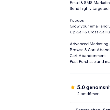
Email & SMS Marketi
Send highly targeted
Popups
Grow your email and S
Up-Sell & Cross-Sell
Advanced Marketing 
Browse & Cart Aban
Cart Abandonment
Post Purchase and ma
5.0 genomsnit
2 omdömen
Sortera efter:
Sen