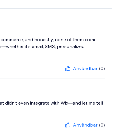
 e-commerce, and honestly, none of them come
ce—whether it's email, SMS, personalized
Användbar
(0)
t didn't even integrate with Wix—and let me tell
Användbar
(0)