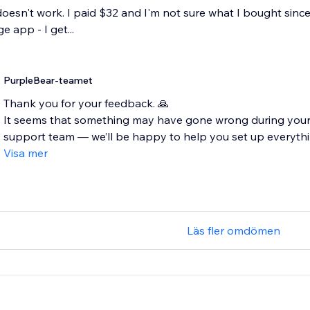
 doesn't work. I paid $32 and I'm not sure what I bought since
 app - I get...
PurpleBear-teamet
Thank you for your feedback. 🙏
It seems that something may have gone wrong during your a
support team — we’ll be happy to help you set up everything
Visa mer
Läs fler omdömen