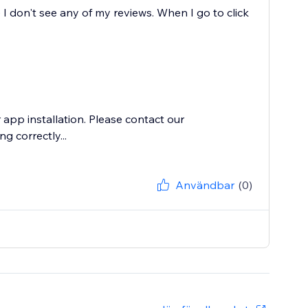
 I don't see any of my reviews. When I go to click
pp installation. Please contact our
 correctly...
Användbar
(0)