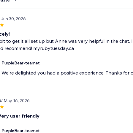
 Jun 30, 2026
cely!
 bit to get it all set up but Anne was very helpful in the chat
uld recommend! myrubytuesday.ca
PurpleBear-teamet
We're delighted you had a positive experience. Thanks for 
5
/ May 16, 2026
 Very user friendly
PurpleBear-teamet