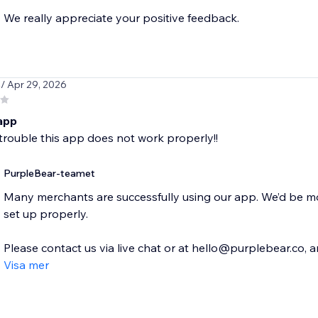
We really appreciate your positive feedback.
s
/ Apr 29, 2026
 app
trouble this app does not work properly!!
PurpleBear-teamet
Many merchants are successfully using our app. We’d be m
set up properly.
Please contact us via live chat or at hello@purplebear.co, an
Visa mer