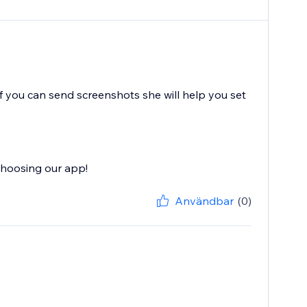
. If you can send screenshots she will help you set
choosing our app!
Användbar
(0)