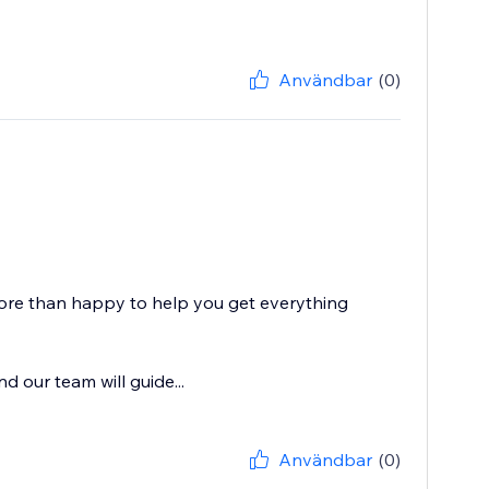
Användbar
(0)
ore than happy to help you get everything
d our team will guide...
Användbar
(0)