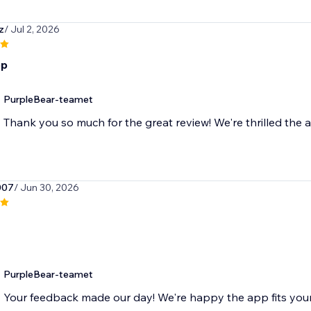
z
/ Jul 2, 2026
pp
PurpleBear-teamet
Thank you so much for the great review! We're thrilled the a
007
/ Jun 30, 2026
PurpleBear-teamet
Your feedback made our day! We're happy the app fits you