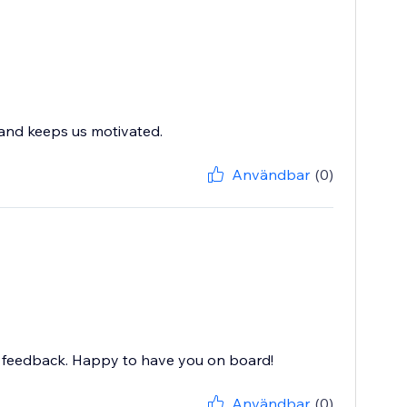
 and keeps us motivated.
Användbar
(0)
nd feedback. Happy to have you on board!
Användbar
(0)