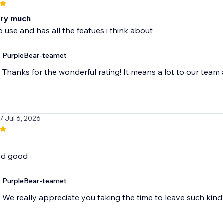
very much
to use and has all the featues i think about
PurpleBear-teamet
Thanks for the wonderful rating! It means a lot to our team
p
/ Jul 6, 2026
nd good
PurpleBear-teamet
We really appreciate you taking the time to leave such ki