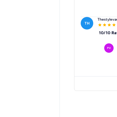
Thestyleva
TH
10/10 Ra
PU