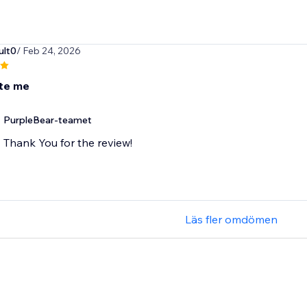
ult0
/ Feb 24, 2026
te me
PurpleBear-teamet
Thank You for the review!
Läs fler omdömen